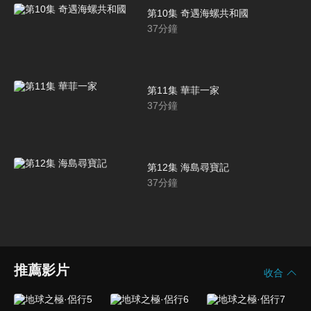
第10集 奇遇海螺共和國
37
分鐘
第11集 華菲一家
37
分鐘
第12集 海島尋寶記
37
分鐘
推薦影片
收合