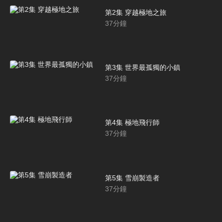
第2集 穿越極地之旅
37
分鐘
第3集 世界最孤獨的小鎮
37
分鐘
第4集 極地飛行師
37
分鐘
第5集 雪崩製造者
37
分鐘