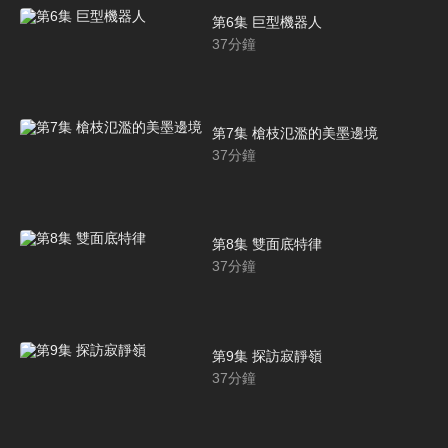
第6集 巨型機器人
37
分鐘
第7集 槍枝氾濫的美墨邊境
37
分鐘
第8集 雙面底特律
37
分鐘
第9集 探訪寂靜嶺
37
分鐘