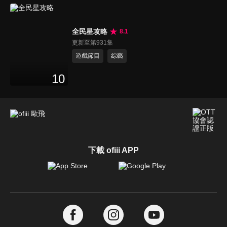
全民星攻略
8.1
更新至第931集
遊戲節目
綜藝
10
下載 ofiii APP