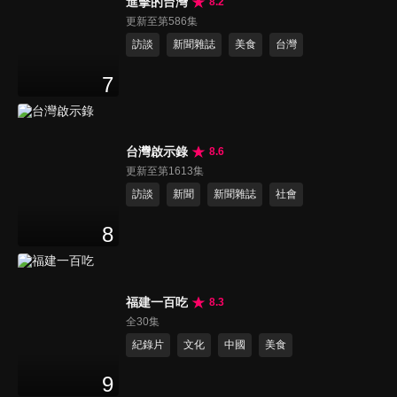
進擊的台灣
8.2
更新至第586集
訪談
新聞雜誌
美食
台灣
7
台灣啟示錄
8.6
更新至第1613集
訪談
新聞
新聞雜誌
社會
8
福建一百吃
8.3
全30集
紀錄片
文化
中國
美食
9