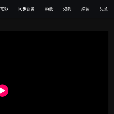
電影
同步新番
動漫
短劇
綜藝
兒童