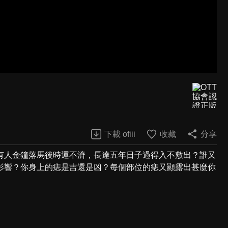
下載 ofiii
收藏
分享
有人金鐘落馬後時運不濟，長達五年日子過得入不敷出？誰又
影響？你身上的痣是吉還是凶？每個部位的痣又顯露出甚麼你