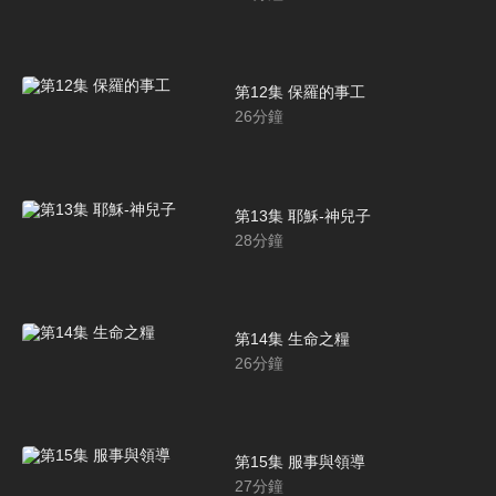
第12集 保羅的事工
26
分鐘
第13集 耶穌-神兒子
28
分鐘
第14集 生命之糧
26
分鐘
第15集 服事與領導
27
分鐘