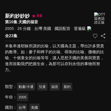
新約妙妙妙
9.8
第10集 天國的福音
2005
26 分鐘
台灣
美國
國語配音
普遍級
全23集
本集串連耶穌所講的比喻，以天國為主題，帶出許多寶貴
的教導。如：麥子和稗子的比喻、尋珠的比喻、撒種的比
喻、十個童女的比喻等等，讓人思想天國的美善與寶貴，
進而鼓勵我們把握生命，為那可以存到永恆的事物而努
力。
類型
動畫/卡通
兒童
福音
新約
年份
2005
國別
台灣
美國