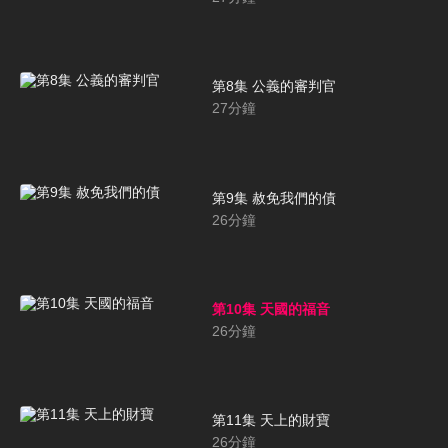
第8集 公義的審判官
27
分鐘
第9集 赦免我們的債
26
分鐘
第10集 天國的福音
26
分鐘
第11集 天上的財寶
26
分鐘