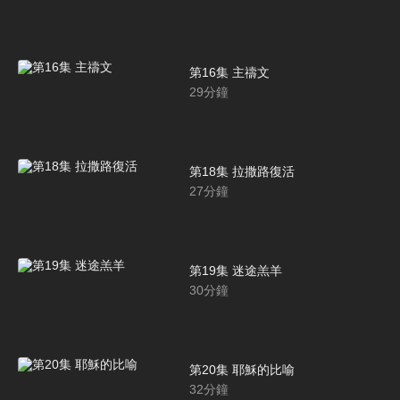
第16集 主禱文
29
分鐘
第18集 拉撒路復活
27
分鐘
第19集 迷途羔羊
30
分鐘
第20集 耶穌的比喻
32
分鐘