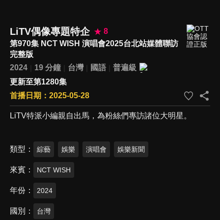
LiTV偶像專題特企
8
第970集 NCT WISH 演唱會2025台北站媒體聯訪
完整版
2024
19 分鐘
台灣
國語
普遍級
更新至第1280集
首播日期：2025-05-28
LiTV特派小編親自出馬，為粉絲們專訪諸位大明星。
類型
綜藝
娛樂
演唱會
娛樂新聞
來賓
NCT WISH
年份
2024
國別
台灣