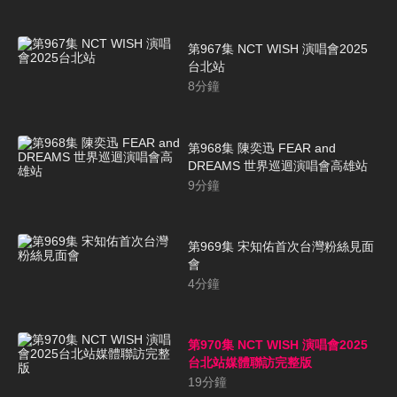
第967集 NCT WISH 演唱會2025
台北站
8
分鐘
第968集 陳奕迅 FEAR and
DREAMS 世界巡迴演唱會高雄站
9
分鐘
第969集 宋知佑首次台灣粉絲見面
會
4
分鐘
第970集 NCT WISH 演唱會2025
台北站媒體聯訪完整版
19
分鐘