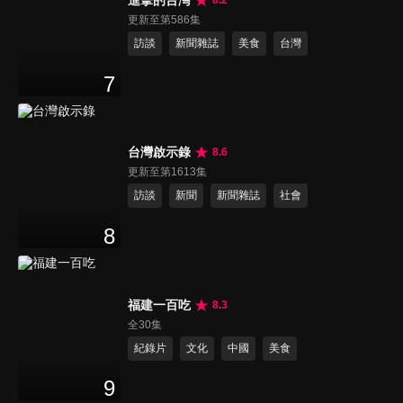
更新至第586集
訪談
新聞雜誌
美食
台灣
7
台灣啟示錄
8.6
更新至第1613集
訪談
新聞
新聞雜誌
社會
8
福建一百吃
8.3
全30集
紀錄片
文化
中國
美食
9