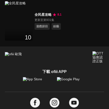
全民星攻略
8.1
更新至第931集
遊戲節目
綜藝
10
下載 ofiii APP