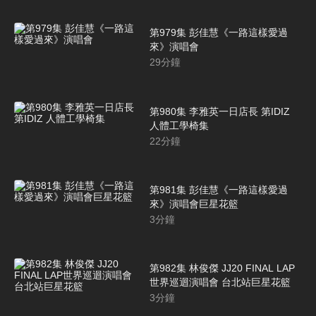
第979集 彭佳慧《一路這樣愛過
來》演唱會
29
分鐘
第980集 李雅英一日店長 第IDIZ
人體工學椅集
22
分鐘
第981集 彭佳慧《一路這樣愛過
來》演唱會巨星花籃
3
分鐘
第982集 林俊傑 JJ20 FINAL LAP
世界巡迴演唱會 台北站巨星花籃
3
分鐘