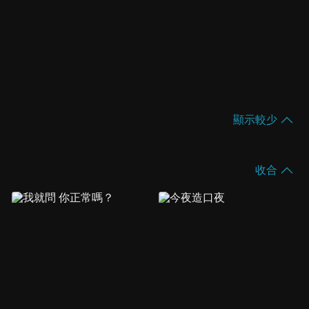
顯示較少
收合