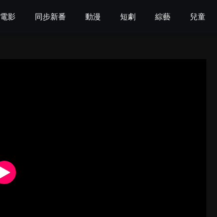
電影
同步新番
動漫
短劇
綜藝
兒童