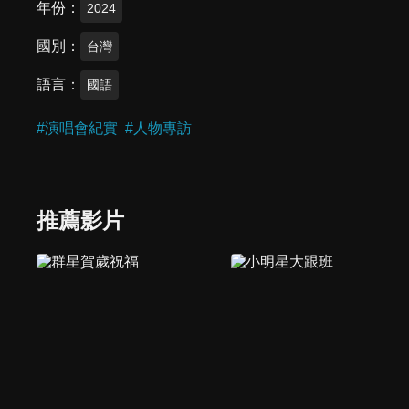
年份
2024
國別
台灣
語言
國語
#
演唱會紀實
#
人物專訪
推薦影片