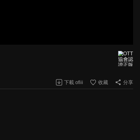
下載 ofiii
收藏
分享