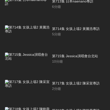
第713集 日本naenano專訪
6
分鐘
第714集 女孩上場2 黃騰浩專訪
5
分鐘
第715集 Jessica演唱會台北站
10
分鐘
第717集 女孩上場2 陳采宣專訪
2
分鐘