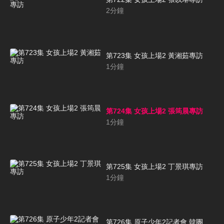
2
分鐘
第723集 女孩上場2 黃湘茹專訪
1
分鐘
第724集 女孩上場2 張筠晨專訪
1
分鐘
第725集 女孩上場2 丁景琪專訪
1
分鐘
第726集 原子少年2記者會 韓團