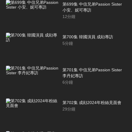
第699集 中信兄弟Passion Sister
小安、妮可專訪
12
分鐘
第700集 韓國演員 成勛專訪
5
分鐘
第701集 中信兄弟Passion Sister
李丹妃專訪
6
分鐘
第702集 成勛2024年粉絲見面會
29
分鐘