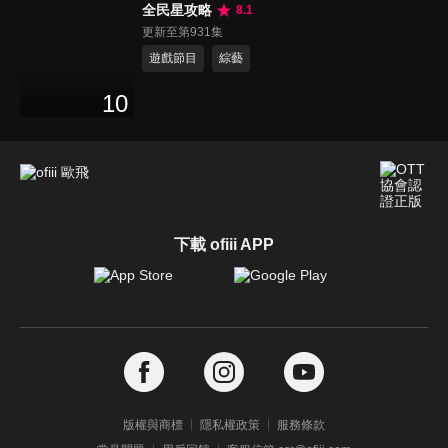
全民星攻略
8.1
更新至第931集
遊戲節目
綜藝
10
下載 ofiii APP
版權與商標
隱私權政策
服務條款