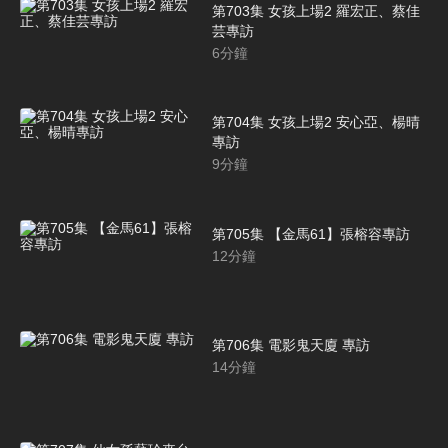
第703集 女孩上場2 羅宏正、蔡佳
芸專訪
6
分鐘
第704集 女孩上場2 安心亞、楊晴
專訪
9
分鐘
第705集 【金馬61】張榕容專訪
12
分鐘
第706集 電影鬼天廈 專訪
14
分鐘