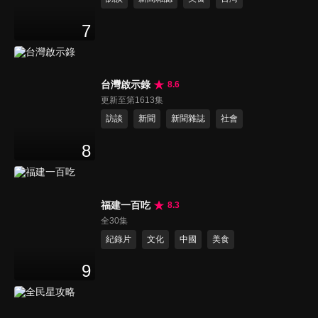
7
台灣啟示錄
8.6
更新至第1613集
訪談
新聞
新聞雜誌
社會
8
福建一百吃
8.3
全30集
紀錄片
文化
中國
美食
9