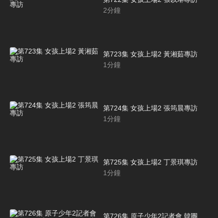
2
分鐘
第723集 女孩上場2 黃湘茹專訪
1
分鐘
第724集 女孩上場2 張筠晨專訪
1
分鐘
第725集 女孩上場2 丁景琪專訪
1
分鐘
第726集 原子少年2記者會 韓團