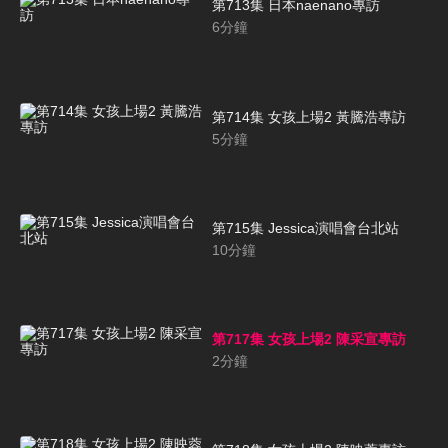
第713集 日本naenano專訪
6
分鐘
第714集 女孩上場2 黃騰浩專訪
5
分鐘
第715集 Jessica演唱會台北站
10
分鐘
第717集 女孩上場2 陳采宣專訪
2
分鐘