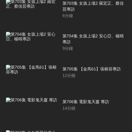
第703集 女孩上場2 羅宏正、蔡佳
芸專訪
6
分鐘
第704集 女孩上場2 安心亞、楊晴
專訪
9
分鐘
第705集 【金馬61】張榕容專訪
12
分鐘
第706集 電影鬼天廈 專訪
14
分鐘