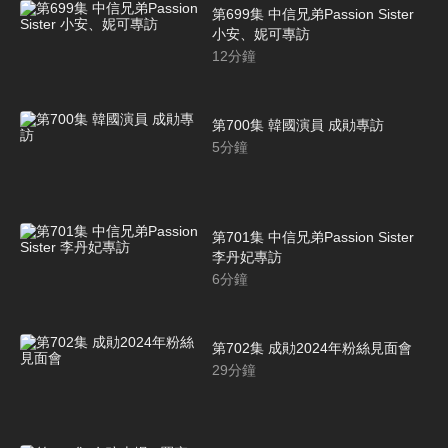
第699集 中信兄弟Passion Sister
小安、妮可專訪
12
分鐘
第700集 韓國演員 成勛專訪
5
分鐘
第701集 中信兄弟Passion Sister
李丹妃專訪
6
分鐘
第702集 成勛2024年粉絲見面會
29
分鐘