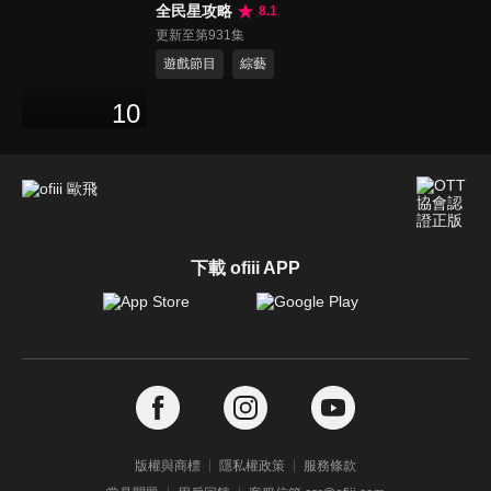
全民星攻略
8.1
更新至第931集
遊戲節目
綜藝
10
下載 ofiii APP
版權與商標
隱私權政策
服務條款