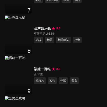
7
台灣啟示錄
8.6
更新至第1613集
訪談
新聞
新聞雜誌
社會
8
福建一百吃
8.3
全30集
紀錄片
文化
中國
美食
9