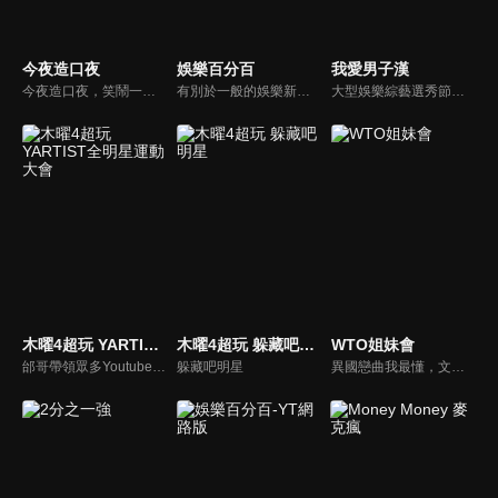
今夜造口夜
娛樂百分百
我愛男子漢
今夜造口夜，笑鬧一整夜。以網路自製嘲諷節目走紅、在網路擁有廣大支持群眾和影響力的主播「視網膜」，藉此一揉合綜藝與喜劇之談話性節目，帶觀眾以輕鬆之方式，瞭解時下最熱門、最能引起共鳴的社會議題、現象和人物。 多元的切入角度、最輕鬆易懂的議題剖析、言論尺度不設限！
有別於一般的娛樂新聞播報，透過遊戲、粉絲互動認識大明星們的真性情，歌唱單元讓你享受歌手們天籟般的歌聲，各式專題報導是為最佳懶人包，掌握最新娛樂動態，求新求變的節目單元刺激你的感官、滿足你的視覺，帶給你滿滿的歡笑，洗去整日的疲憊！
大型娛樂綜藝選秀節目《我愛男子漢》強勢登場！打造全新華語男子團體！各個參賽者無不卯足全力，使出看家本領只為登上夢想殿堂！為了擄獲評審芳心，哪些參賽者會使出意想不到的絕招呢？獨家精彩內容搶先看，想知道有什麼大來賓大駕光臨？想知道有那些爆笑互動內容？
木曜4超玩 YARTIST全明星運動大會
木曜4超玩 躲藏吧明星
WTO姐妹會
邰哥帶領眾多Youtuber舉辦運動會，全部人都動起來！木曜4超玩傾盡全力全新大型力作，集結YARTIST一同揮灑汗水爭取榮譽！
躲藏吧明星
異國戀曲我最懂，文化衝擊大不同！到底新住民怎麼看台灣？讓我們與主持人和來自世界各地的外國朋友，一起聊聊不同國家文化差異、衝擊、風俗、語言學習經驗、婚姻生活等。