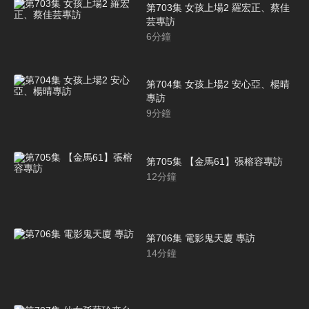
第703集 女孩上場2 羅宏正、蔡佳
芸專訪
6
分鐘
第704集 女孩上場2 安心亞、楊晴
專訪
9
分鐘
第705集 【金馬61】張榕容專訪
12
分鐘
第706集 電影鬼天廈 專訪
14
分鐘