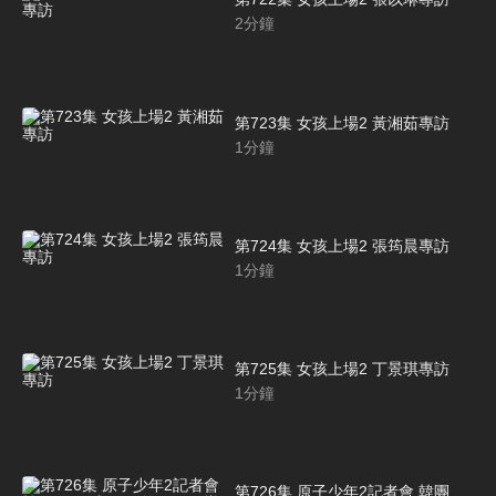
2
分鐘
第723集 女孩上場2 黃湘茹專訪
1
分鐘
第724集 女孩上場2 張筠晨專訪
1
分鐘
第725集 女孩上場2 丁景琪專訪
1
分鐘
第726集 原子少年2記者會 韓團