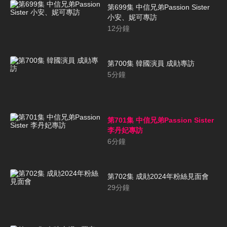
第699集 中信兄弟Passion Sister
小安、妮可專訪
12
分鐘
第700集 韓國演員 成勛專訪
5
分鐘
第701集 中信兄弟Passion Sister
李丹妃專訪
6
分鐘
第702集 成勛2024年粉絲見面會
29
分鐘