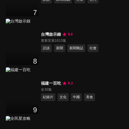
7
台灣啟示錄
8.6
更新至第1613集
訪談
新聞
新聞雜誌
社會
8
福建一百吃
8.3
全30集
紀錄片
文化
中國
美食
9