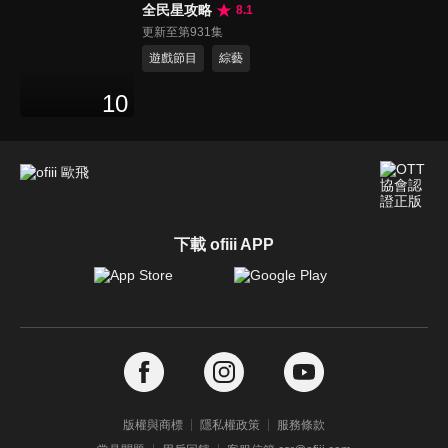
全民星攻略
8.1
更新至第931集
遊戲節目
綜藝
10
下載 ofiii APP
版權與商標
隱私權政策
服務條款