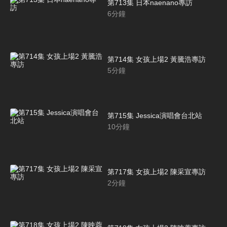
第713集 日本naenano專訪
6
分鐘
第714集 女孩上場2 黃騰浩專訪
5
分鐘
第715集 Jessica演唱會台北站
10
分鐘
第717集 女孩上場2 陳采宣專訪
2
分鐘