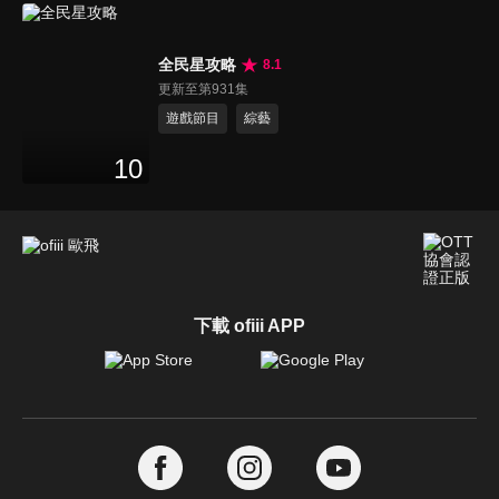
全民星攻略
8.1
更新至第931集
遊戲節目
綜藝
10
下載 ofiii APP