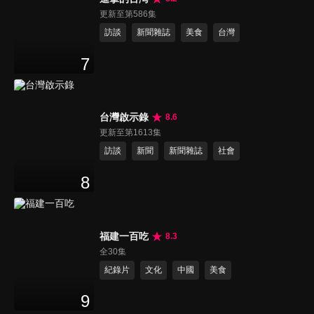
更新至第586集
訪談
新聞雜誌
美食
台灣
7
台灣啟示錄
8.6
更新至第1613集
訪談
新聞
新聞雜誌
社會
8
福建一百吃
8.3
全30集
紀錄片
文化
中國
美食
9