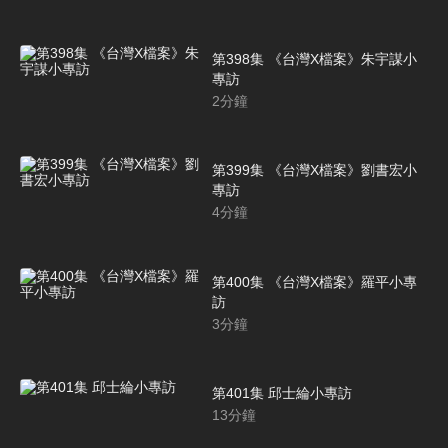
第398集 《台灣X檔案》朱宇謀小
專訪
2
分鐘
第399集 《台灣X檔案》劉書宏小
專訪
4
分鐘
第400集 《台灣X檔案》羅平小專
訪
3
分鐘
第401集 邱士綸小專訪
13
分鐘