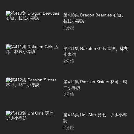
第410集 Dragon Beauties 心璇、
拉拉小專訪
2
分鐘
第411集 Rakuten Girls 孟潔、林襄
小專訪
2
分鐘
第412集 Passion Sisters 林可、畇
二小專訪
3
分鐘
第413集 Uni Girls 瑟七、少少小專
訪
2
分鐘