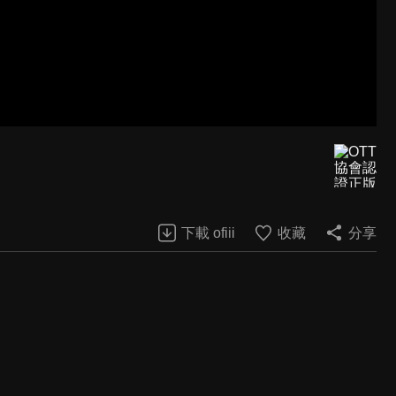
下載 ofiii
收藏
分享