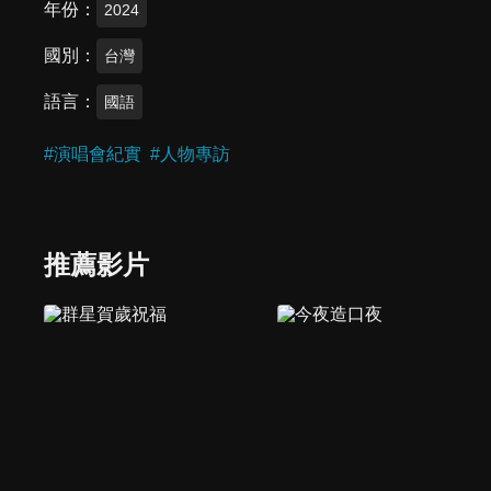
年份
2024
國別
台灣
語言
國語
#
演唱會紀實
#
人物專訪
推薦影片