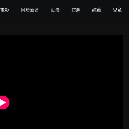
電影
同步新番
動漫
短劇
綜藝
兒童