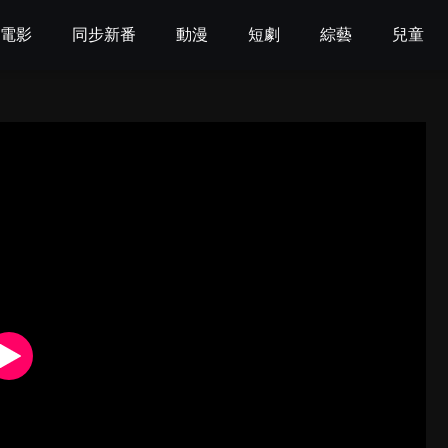
電影
同步新番
動漫
短劇
綜藝
兒童