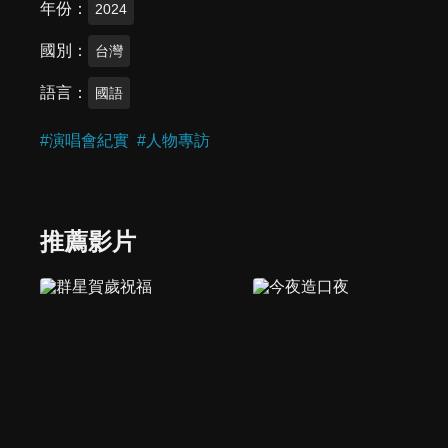
年份
2024
國別
台灣
語言
國語
#
演唱會紀實
#
人物專訪
推薦影片