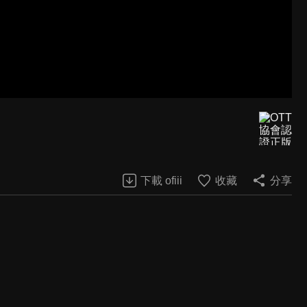
下載 ofiii
收藏
分享