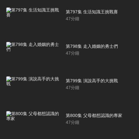
第797集 生活知識王挑戰賽
47
分鐘
第798集 走入婚姻的勇士們
47
分鐘
第799集 演說高手的大挑戰
47
分鐘
第800集 父母都想認識的專家
47
分鐘