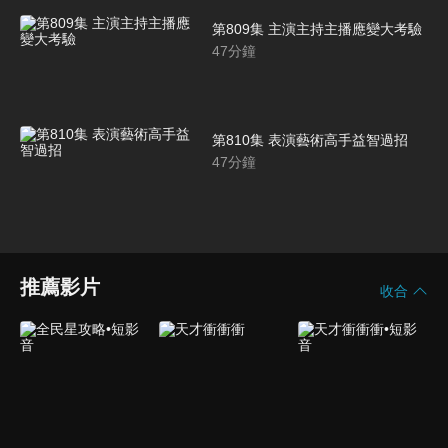
第809集 主演主持主播應變大考驗
47
分鐘
第810集 表演藝術高手益智過招
47
分鐘
推薦影片
收合