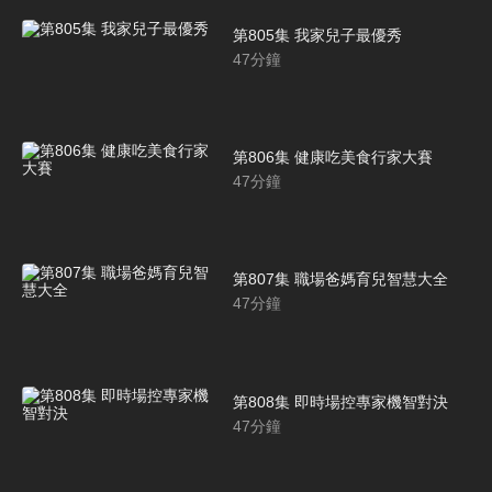
第805集 我家兒子最優秀
47
分鐘
第806集 健康吃美食行家大賽
47
分鐘
第807集 職場爸媽育兒智慧大全
47
分鐘
第808集 即時場控專家機智對決
47
分鐘