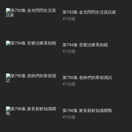
第793集 金光閃閃生活資訊家
47
分鐘
第794集 音樂治療系拍檔
47
分鐘
第795集 老師們的寒假測試
47
分鐘
第796集 家長新鮮知識開戰
47
分鐘