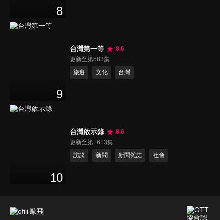
8
台灣第一等
8.6
更新至第583集
旅遊
文化
台灣
9
台灣啟示錄
8.6
更新至第1613集
訪談
新聞
新聞雜誌
社會
10