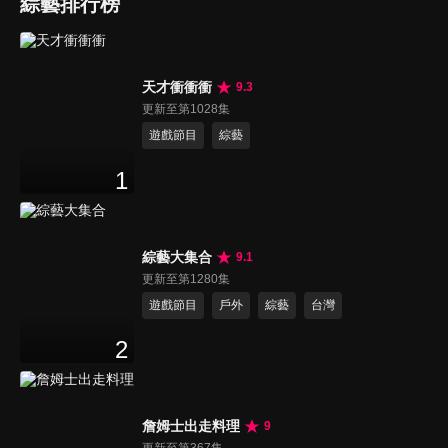
綜藝排行榜
天才衝衝衝
9.3
更新至第1028集
遊戲節目
綜藝
1
綜藝大集合
9.1
更新至第1280集
遊戲節目
戶外
綜藝
台灣
2
詹姆士出走料理
9