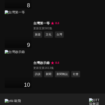
8
台灣第一等
8.6
更新至第583集
旅遊
文化
台灣
9
台灣啟示錄
8.6
更新至第1613集
訪談
新聞
新聞雜誌
社會
10