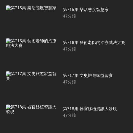
第715集 樂活態度智慧家
47
分鐘
第716集 藝術老師的治療戲法大賽
47
分鐘
第717集 文史旅遊家益智賽
47
分鐘
第718集 器官移植資訊大發現
47
分鐘