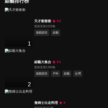
綜藝排行榜
天才衝衝衝
9.3
更新至第1028集
遊戲節目
綜藝
1
綜藝大集合
9.1
更新至第1280集
遊戲節目
戶外
綜藝
台灣
2
詹姆士出走料理
9