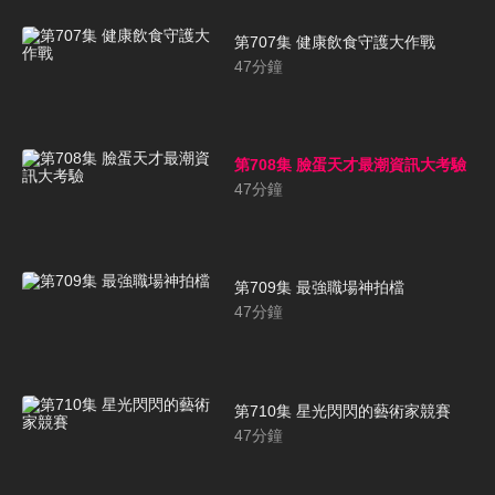
第707集 健康飲食守護大作戰
47
分鐘
第708集 臉蛋天才最潮資訊大考驗
47
分鐘
第709集 最強職場神拍檔
47
分鐘
第710集 星光閃閃的藝術家競賽
47
分鐘