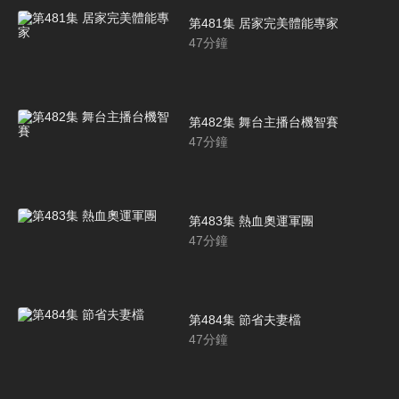
第481集 居家完美體能專家
47
分鐘
第482集 舞台主播台機智賽
47
分鐘
第483集 熱血奧運軍團
47
分鐘
第484集 節省夫妻檔
47
分鐘