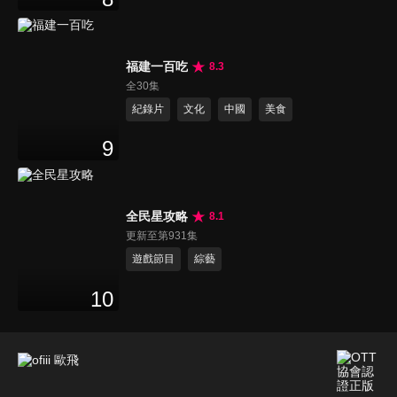
福建一百吃
8.3
全30集
紀錄片
文化
中國
美食
9
全民星攻略
8.1
更新至第931集
遊戲節目
綜藝
10