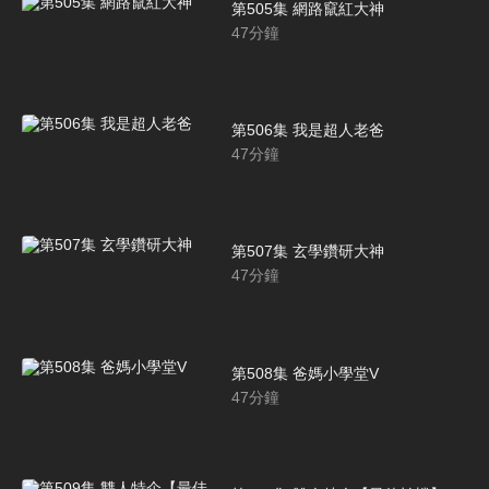
第505集 網路竄紅大神
47
分鐘
第506集 我是超人老爸
47
分鐘
第507集 玄學鑽研大神
47
分鐘
第508集 爸媽小學堂V
47
分鐘