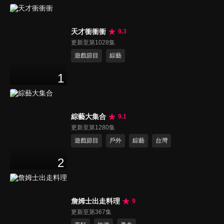
天才衝衝衝
9.3
更新至第1028集
遊戲節目
綜藝
1
綜藝大集合
9.1
更新至第1280集
遊戲節目
戶外
綜藝
台灣
2
詹姆士出走料理
9
更新至第367集