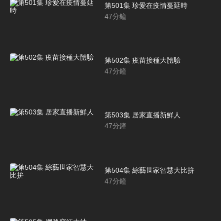
第501集 珍愛在疫情蔓延時
47
分鐘
第502集 疫苗接種大體驗
47
分鐘
第503集 居家直播新鮮人
47
分鐘
第504集 綜藝世家智慧大比拚
47
分鐘