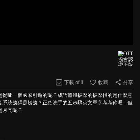
下載 ofiii
收藏
分享
是從哪一個國家引進的呢？成語望風披靡的披靡指的是什麼意
音系統號碼是幾號？正確洗手的五步驟英文單字考考你喔！但
是月亮呢？