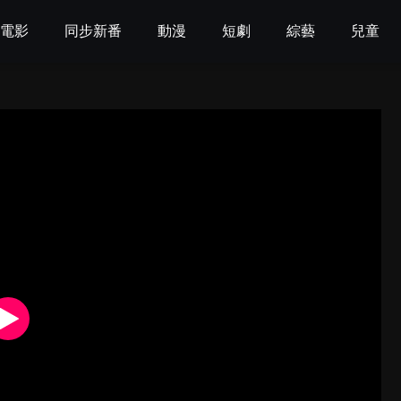
電影
同步新番
動漫
短劇
綜藝
兒童