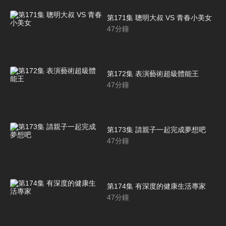
第171集 聰明大叔 VS 青春小美女
47
分鐘
第172集 表演藝術超級體能王
47
分鐘
第173集 請親子一起完成夢想吧
47
分鐘
第174集 有深度的健康生活專家
47
分鐘