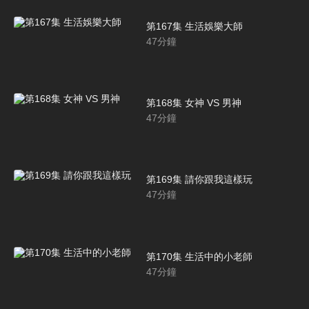
第167集 生活娛樂大師
47
分鐘
第168集 女神 VS 男神
47
分鐘
第169集 請你跟我這樣玩
47
分鐘
第170集 生活中的小老師
47
分鐘