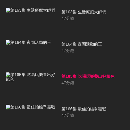
第163集 生活療癒大師們
47
分鐘
第164集 夜間活動的王
47
分鐘
第165集 吃喝玩樂養出好氣色
47
分鐘
第166集 最佳拍檔爭霸戰
47
分鐘