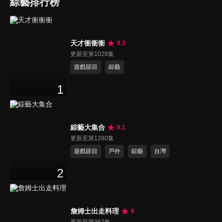
綜藝排行榜
天才衝衝衝
9.3
更新至第1028集
遊戲節目
綜藝
1
綜藝大集合
9.1
更新至第1280集
遊戲節目
戶外
綜藝
台灣
2
詹姆士出走料理
9