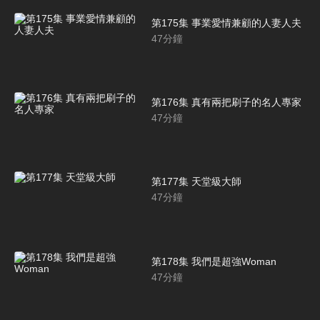
第175集 事業愛情兼顧的人妻人夫
47
分鐘
第176集 真有兩把刷子的名人專家
47
分鐘
第177集 天堂級大師
47
分鐘
第178集 我們是超強Woman
47
分鐘