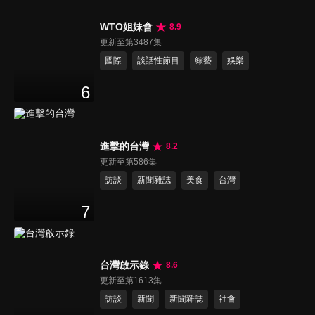
WTO姐妹會
8.9
更新至第3487集
國際
談話性節目
綜藝
娛樂
6
進擊的台灣
8.2
更新至第586集
訪談
新聞雜誌
美食
台灣
7
台灣啟示錄
8.6
更新至第1613集
訪談
新聞
新聞雜誌
社會