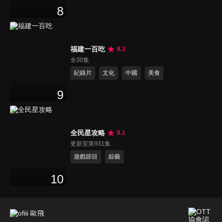
8
福建一百吃
8.3
全30集
紀錄片
文化
中國
美食
9
全民星攻略
8.1
更新至第931集
遊戲節目
綜藝
10