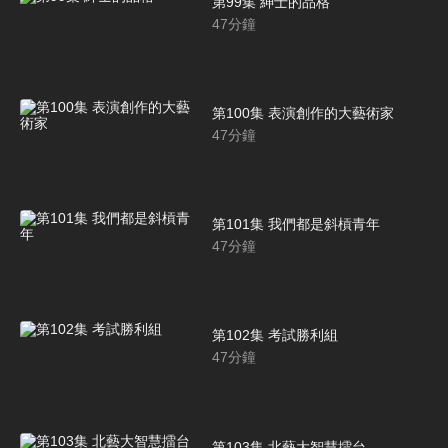
第99集 紳士的品格
47
分鐘
第100集 表演創作的大藝術家
47
分鐘
第101集 我們都是斜槓青年
47
分鐘
第102集 考試勝利組
47
分鐘
第103集 北藝大智慧擂台