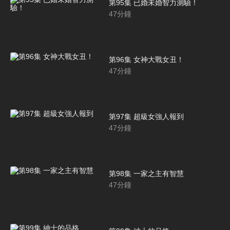
第95集 已婚未婚智力測驗！
47
分鐘
第96集 女神大戰女丑！
47
分鐘
第97集 超級女強人報到
47
分鐘
第98集 一家之主有智慧
47
分鐘