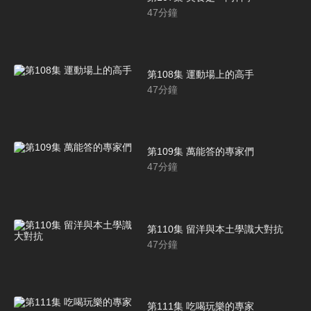
47
分鐘
第108集 運動場上的高手
47
分鐘
第109集 萬能答的專家們
47
分鐘
第110集 留洋與本土學識大對抗
47
分鐘
第111集 吃喝玩樂的專家