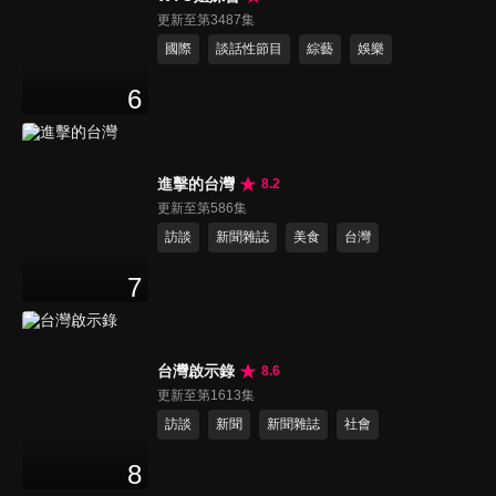
更新至第3487集
國際
談話性節目
綜藝
娛樂
6
進擊的台灣
8.2
更新至第586集
訪談
新聞雜誌
美食
台灣
7
台灣啟示錄
8.6
更新至第1613集
訪談
新聞
新聞雜誌
社會
8