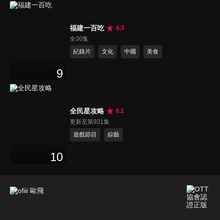
福建一百吃
8.3
全30集
紀錄片
文化
中國
美食
9
全民星攻略
8.1
更新至第931集
遊戲節目
綜藝
10