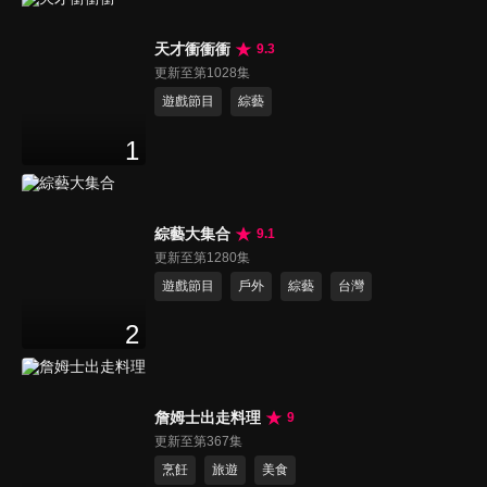
天才衝衝衝
9.3
更新至第1028集
遊戲節目
綜藝
1
綜藝大集合
9.1
更新至第1280集
遊戲節目
戶外
綜藝
台灣
2
詹姆士出走料理
9
更新至第367集
烹飪
旅遊
美食