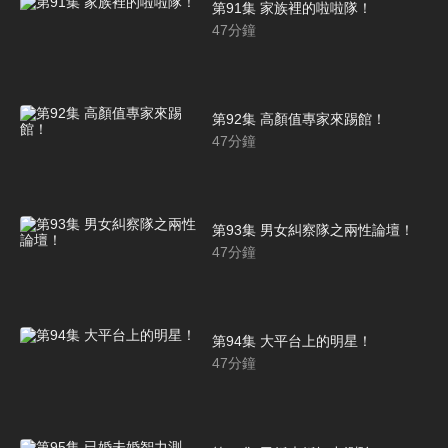
第91集 家族裡的啦啦隊！
47
分鐘
第92集 高顏值專家來踢館！
47
分鐘
第93集 男女糾察隊之兩性論壇！
47
分鐘
第94集 大平台上的明星！
47
分鐘