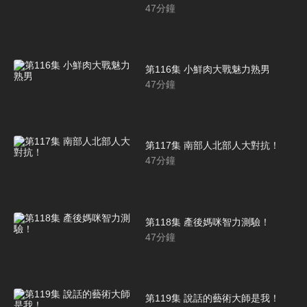
47
分鐘
第116集 小鮮肉大戰魅力熟男
47
分鐘
第117集 南部人北部人大對抗！
47
分鐘
第118集 產後媽咪智力測驗！
47
分鐘
第119集 說話的藝術大師是我！