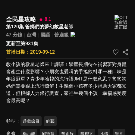
全民星攻略
8.1
第120集 爸媽們的夢幻救星老師
47 分鐘
台灣
國語
普遍級
更新至第931集
首播日期：2019-09-12
教小孩的救星老師來上課囉！學童長期待在補習班對身體
會產生什麼影響？小朋友也愛喝的手搖飲料哪一種口味是
年度冠軍？青少年哈韓的流行語JMT是什麼意思？爸爸媽
媽們需要跟上流行瞭解！生幾個小孩有多少補助大家都知
道，但根據人力銀行調查，家裡生幾個小孩，幸福感受度
會最高呢？
類型
遊戲節目
綜藝
來賓
楊小黎
邱寶慧
黃雨欣
陳櫻文
凡清
譽熹