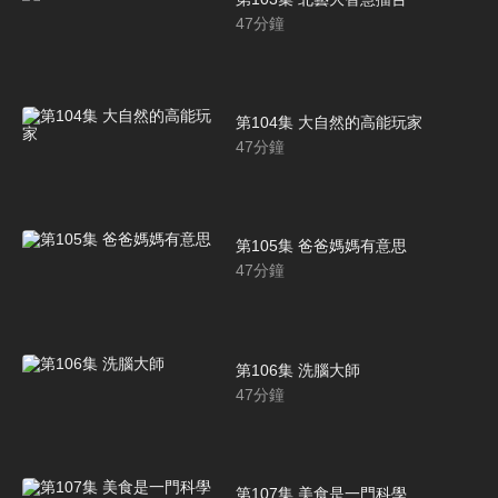
47
分鐘
第104集 大自然的高能玩家
47
分鐘
第105集 爸爸媽媽有意思
47
分鐘
第106集 洗腦大師
47
分鐘
第107集 美食是一門科學