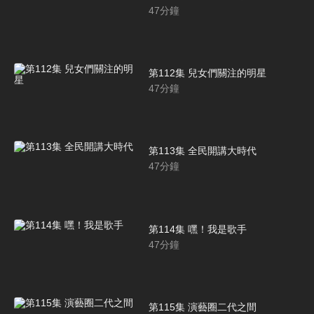
47
分鐘
第112集 兒女們關注的明星
47
分鐘
第113集 全民開講大時代
47
分鐘
第114集 嘿！我是歌手
47
分鐘
第115集 演藝圈二代之間