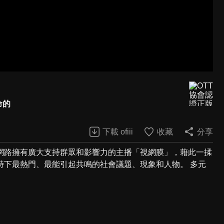
命的
下載 ofiii
收藏
分享
網路擁有廣大支持群眾和影響力的主播「視網膜」，藉此一揉
時下最熱門、最能引起共鳴的社會議題、現象和人物。 多元