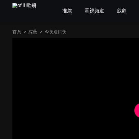
推薦
電視頻道
戲劇
首頁
>
綜藝
>
今夜造口夜