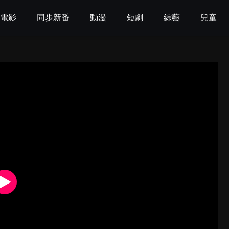
電影
同步新番
動漫
短劇
綜藝
兒童