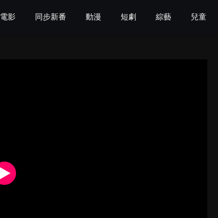
電影
同步新番
動漫
短劇
綜藝
兒童