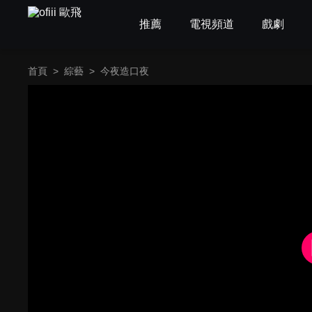
推薦
電視頻道
戲劇
首頁
>
綜藝
>
今夜造口夜