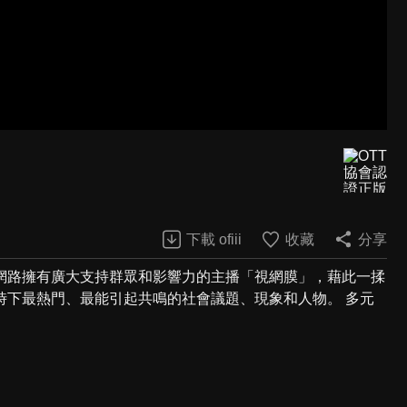
下載 ofiii
收藏
分享
網路擁有廣大支持群眾和影響力的主播「視網膜」，藉此一揉
時下最熱門、最能引起共鳴的社會議題、現象和人物。 多元