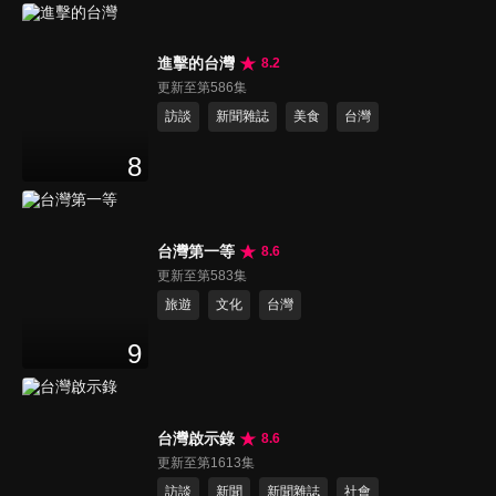
進擊的台灣
8.2
更新至第586集
訪談
新聞雜誌
美食
台灣
8
台灣第一等
8.6
更新至第583集
旅遊
文化
台灣
9
台灣啟示錄
8.6
更新至第1613集
訪談
新聞
新聞雜誌
社會