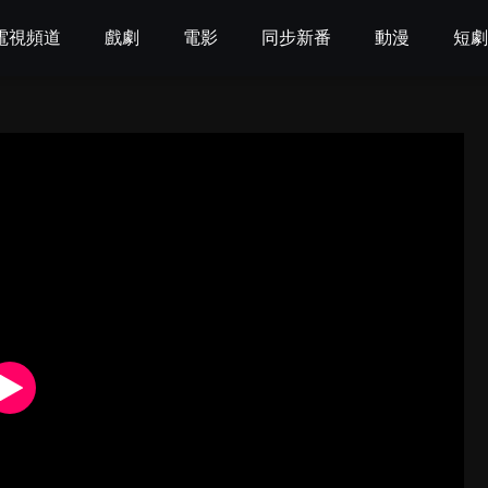
電視頻道
戲劇
電影
同步新番
動漫
短