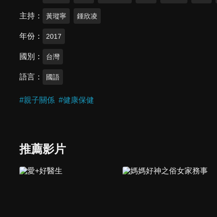
主持
黃瑽寧
鍾欣凌
年份
2017
國別
台灣
語言
國語
#
親子關係
#
健康保健
推薦影片