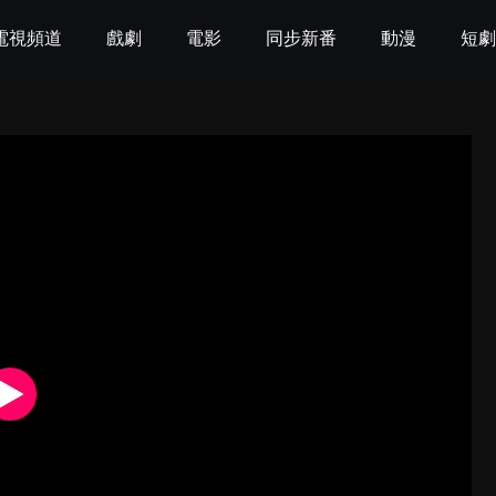
電視頻道
戲劇
電影
同步新番
動漫
短