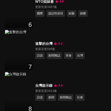
WTO姐妹會
8.9
更新至第3487集
國際
談話性節目
綜藝
娛樂
6
進擊的台灣
8.2
更新至第586集
訪談
新聞雜誌
美食
台灣
7
台灣啟示錄
8.6
更新至第1613集
訪談
新聞
新聞雜誌
社會
8