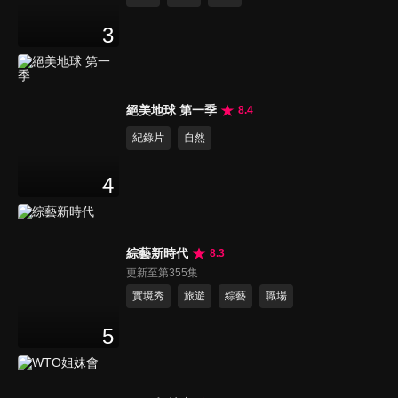
3
絕美地球 第一季
8.4
紀錄片
自然
4
綜藝新時代
8.3
更新至第355集
實境秀
旅遊
綜藝
職場
5