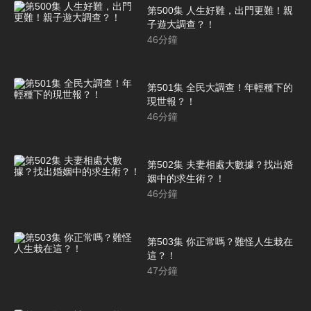
第500集 人生好難，出門更難！親
子遊大調查？！
46
分鐘
第501集 全民大調查！年輕種下的
現世報？！
46
分鐘
第502集 夫妻相處大數據？找出婚
姻中的求生術？！
46
分鐘
第503集 你正常嗎？難怪人生栽在
這？！
47
分鐘