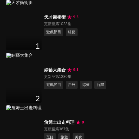
天才衝衝衝
9.3
更新至第1028集
遊戲節目
綜藝
1
綜藝大集合
9.1
更新至第1280集
遊戲節目
戶外
綜藝
台灣
2
詹姆士出走料理
9
更新至第367集
烹飪
旅遊
美食