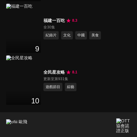
福建一百吃
8.3
全30集
紀錄片
文化
中國
美食
9
全民星攻略
8.1
更新至第931集
遊戲節目
綜藝
10