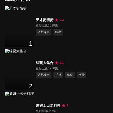
天才衝衝衝
9.3
更新至第1028集
遊戲節目
綜藝
1
綜藝大集合
9.1
更新至第1280集
遊戲節目
戶外
綜藝
台灣
2
詹姆士出走料理
9
更新至第367集