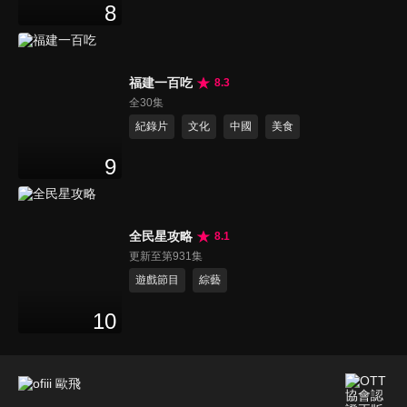
8
福建一百吃
8.3
全30集
紀錄片
文化
中國
美食
9
全民星攻略
8.1
更新至第931集
遊戲節目
綜藝
10