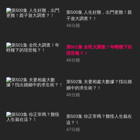
第500集 人生好難，出門更難！親
子遊大調查？！
46
分鐘
第501集 全民大調查！年輕種下的
現世報？！
46
分鐘
第502集 夫妻相處大數據？找出婚
姻中的求生術？！
46
分鐘
第503集 你正常嗎？難怪人生栽在
這？！
47
分鐘