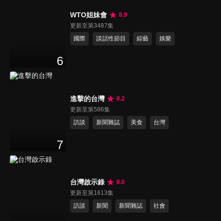
WTO姐妹會
8.9
更新至第3487集
國際
談話性節目
綜藝
娛樂
6
進擊的台灣
8.2
更新至第586集
訪談
新聞雜誌
美食
台灣
7
台灣啟示錄
8.6
更新至第1613集
訪談
新聞
新聞雜誌
社會