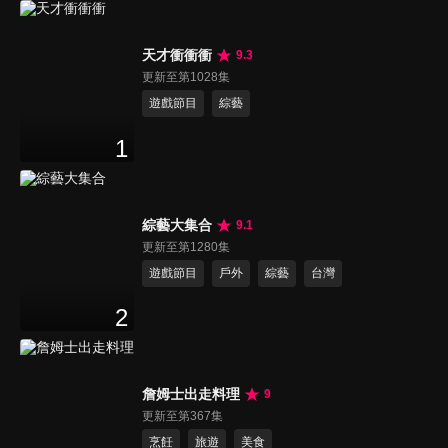
天才衝衝衝
9.3
更新至第1028集
遊戲節目
綜藝
1
綜藝大集合
9.1
更新至第1280集
遊戲節目
戶外
綜藝
台灣
2
詹姆士出走料理
9
更新至第367集
烹飪
旅遊
美食