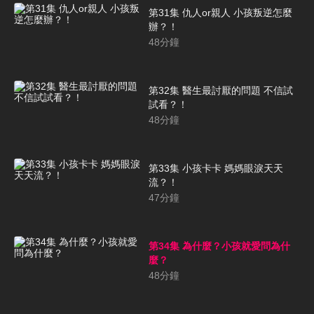
第31集 仇人or親人 小孩叛逆怎麼
辦？！
48
分鐘
第32集 醫生最討厭的問題 不信試
試看？！
48
分鐘
第33集 小孩卡卡 媽媽眼淚天天
流？！
47
分鐘
第34集 為什麼？小孩就愛問為什
麼？
48
分鐘