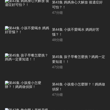
第43集 媽媽身心大解放 後遺症好
可怕？！
47
分鐘
第44集 小孩不愛喝水 媽媽好苦
惱？！
48
分鐘
第45集 孩子早餐怎麼挑？媽媽一定
要知道！！
47
分鐘
第46集 小孩瘦小怎麼辦？！媽媽做
偵探！
47
分鐘