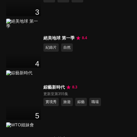
3
絕美地球 第一季
8.4
紀錄片
自然
4
綜藝新時代
8.3
更新至第355集
實境秀
旅遊
綜藝
職場
5