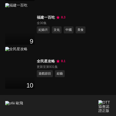
福建一百吃
8.3
全30集
紀錄片
文化
中國
美食
9
全民星攻略
8.1
更新至第931集
遊戲節目
綜藝
10