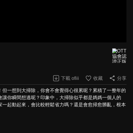
下載 ofiii
收藏
分享
！但一想到大掃除，你會不會覺得心很累呢？累積了一整年的
會讓你瞬間想逃呢？印象中，大掃除似乎都是媽媽一個人的
家一起動起來，會比較輕鬆省力嗎？還是會愈掃愈髒亂，根本