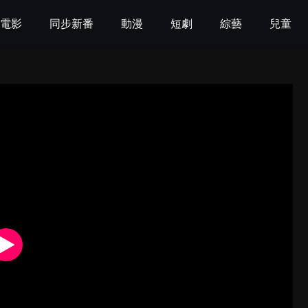
電影
同步新番
動漫
短劇
綜藝
兒童