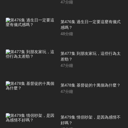
47
分鐘
第476集 過生日一定要這麼有儀式
感嗎？
48
分鐘
第477集 到朋友家玩，這些行為太
差勁？
47
分鐘
第478集 基督徒的十萬個為什麼？
47
分鐘
第479集 情侶吵架，是因為感情不
好嗎？