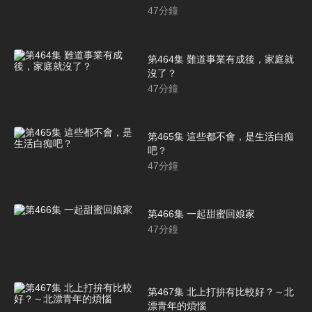
47
分鐘
第464集 難道事業有成後，家庭就
沒了？
47
分鐘
第465集 這些都不會，是生活白痴
吧？
47
分鐘
第466集 一起甜蜜回娘家
47
分鐘
第467集 北上打拚有比較好？～北
漂青年的煩惱