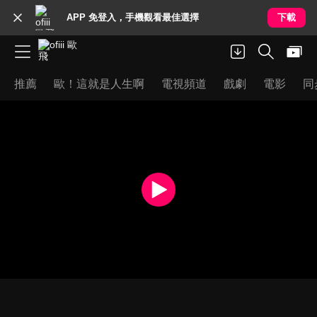
APP 免登入，手機觀看最佳選擇
下載
推薦
歐！這就是人生啊
電視頻道
戲劇
電影
同