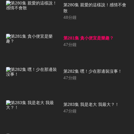
第280集 親愛的這樣說！感情不會
散
48
分鐘
第281集 貪小便宜是樂趣？
47
分鐘
第282集 嘿！少在那邊裝沒事！
47
分鐘
第283集 我是老大 我最大？！
47
分鐘