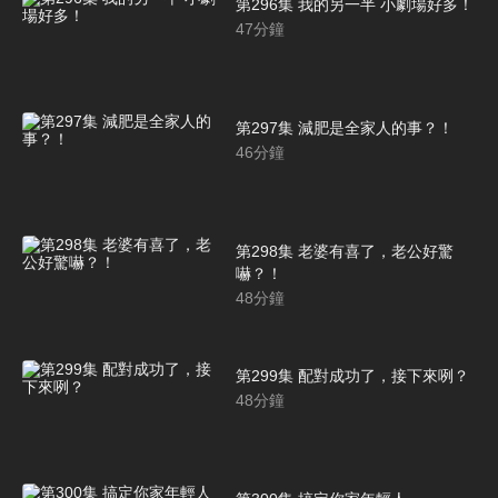
第296集 我的另一半 小劇場好多！
47
分鐘
第297集 減肥是全家人的事？！
46
分鐘
第298集 老婆有喜了，老公好驚
嚇？！
48
分鐘
第299集 配對成功了，接下來咧？
48
分鐘