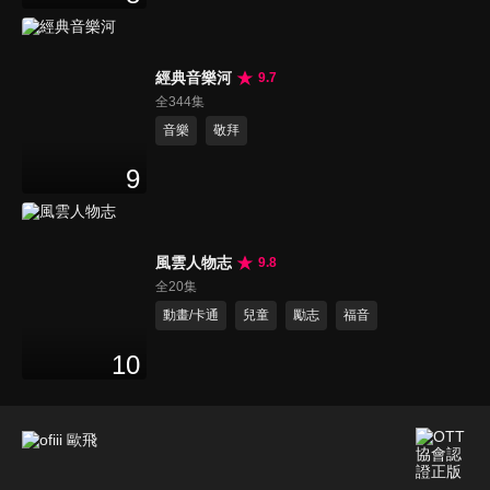
經典音樂河
9.7
全344集
音樂
敬拜
9
風雲人物志
9.8
全20集
動畫/卡通
兒童
勵志
福音
10