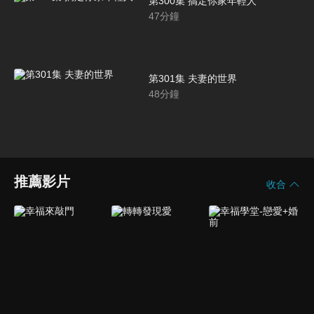
第300集 搞定你家年輕人
47
分鐘
第301集 夫妻的世界
48
分鐘
推薦影片
收合