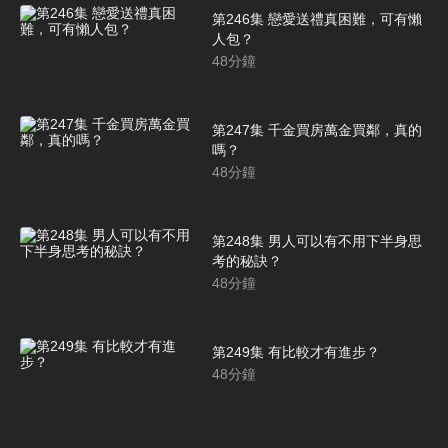
第246集 戀愛送禮真困難，可有懶
人包？
48
分鐘
第247集 千金買房萬金買鄰，真的
嗎？
48
分鐘
第248集 男人可以有不用下半身思
考的秘訣？
48
分鐘
第249集 有比較才有進步？
48
分鐘