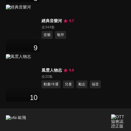
經典音樂河
9.7
全344集
音樂
敬拜
9
風雲人物志
9.8
全20集
動畫/卡通
兒童
勵志
福音
10