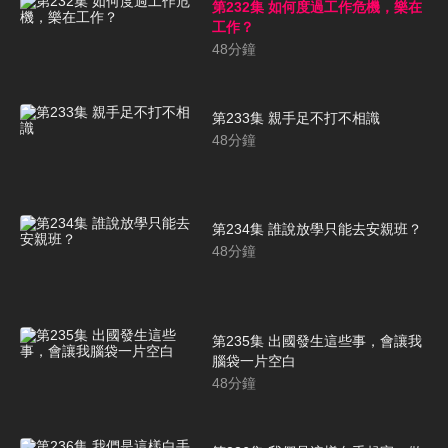
第232集 如何度過工作危機，樂在
工作？
48
分鐘
第233集 親手足不打不相識
48
分鐘
第234集 誰說放學只能去安親班？
48
分鐘
第235集 出國發生這些事，會讓我
腦袋一片空白
48
分鐘