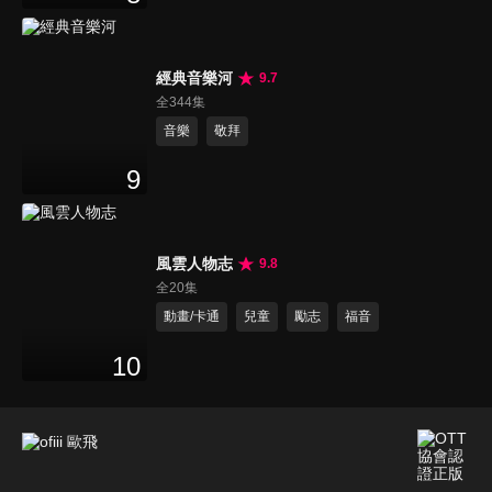
經典音樂河
9.7
全344集
音樂
敬拜
9
風雲人物志
9.8
全20集
動畫/卡通
兒童
勵志
福音
10