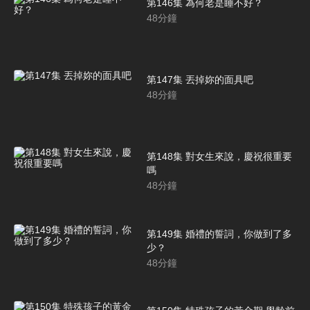
第146集 為何老是睡不好？
48
分鐘
第147集 丟掉妳的面具吧
48
分鐘
第148集 對女生來說，慶祝很重要
嗎
48
分鐘
第149集 婚禮的誓詞，你做到了多
少？
48
分鐘