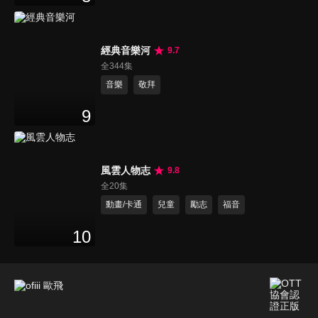
經典音樂河
9.7
全344集
音樂
敬拜
9
風雲人物志
9.8
全20集
動畫/卡通
兒童
勵志
福音
10