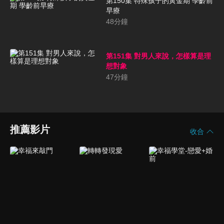
第150集 特殊孩子的黃金期 學齡前
早療
48
分鐘
第151集 對男人來說，怎樣算是理
想對象
47
分鐘
推薦影片
收合