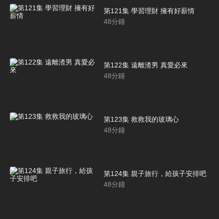
第121集 學習理財 擁有好薪情
48
分鐘
第122集 遠離渣男 真愛必來
48
分鐘
第123集 救救我的玻璃心
48
分鐘
第124集 親子旅行，給孩子安排吧
48
分鐘