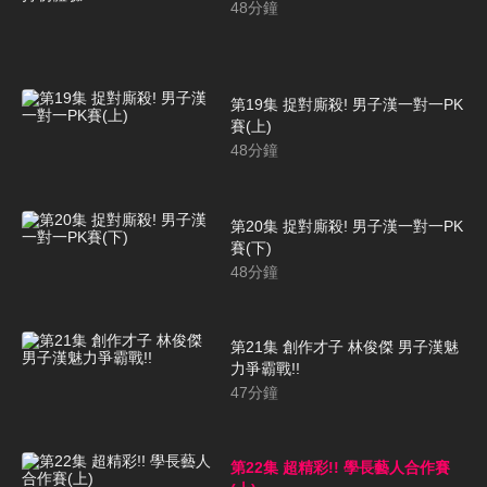
48
分鐘
第19集 捉對廝殺! 男子漢一對一PK
賽(上)
48
分鐘
第20集 捉對廝殺! 男子漢一對一PK
賽(下)
48
分鐘
第21集 創作才子 林俊傑 男子漢魅
力爭霸戰!!
47
分鐘
第22集 超精彩!! 學長藝人合作賽