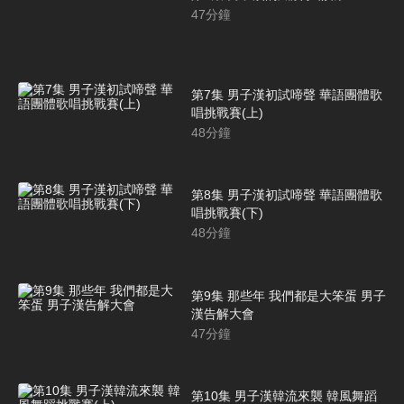
47
分鐘
第7集 男子漢初試啼聲 華語團體歌
唱挑戰賽(上)
48
分鐘
第8集 男子漢初試啼聲 華語團體歌
唱挑戰賽(下)
48
分鐘
第9集 那些年 我們都是大笨蛋 男子
漢告解大會
47
分鐘
第10集 男子漢韓流來襲 韓風舞蹈