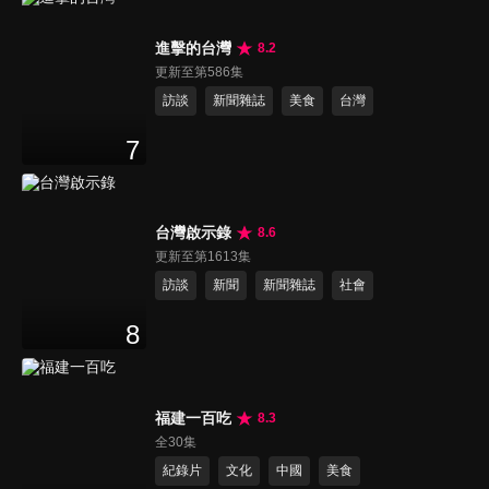
進擊的台灣
8.2
更新至第586集
訪談
新聞雜誌
美食
台灣
7
台灣啟示錄
8.6
更新至第1613集
訪談
新聞
新聞雜誌
社會
8
福建一百吃
8.3
全30集
紀錄片
文化
中國
美食