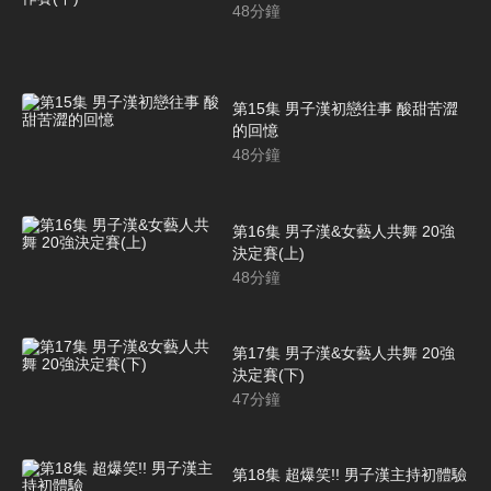
48
分鐘
第15集 男子漢初戀往事 酸甜苦澀
的回憶
48
分鐘
第16集 男子漢&女藝人共舞 20強
決定賽(上)
48
分鐘
第17集 男子漢&女藝人共舞 20強
決定賽(下)
47
分鐘
第18集 超爆笑!! 男子漢主持初體驗