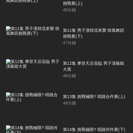
挑戰賽(上)
48
分鐘
第11集 男子漢韓流來襲 韓風舞蹈
挑戰賽(下)
47
分鐘
第12集 摩登天后蒞臨 男子漢藝能
大賞
48
分鐘
第13集 挑戰極限!! 唱跳合作賽(上)
48
分鐘
第14集 挑戰極限!! 唱跳何作賽(下)