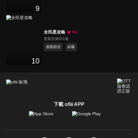
9
全民星攻略
8.1
更新至第931集
遊戲節目
綜藝
10
下載 ofiii APP