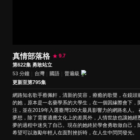
真情部落格
9.7
第622集 勇敢站立
53 分鐘
台灣
國語
普遍級
更新至第795集
網路知名歌手蔡佩軒，清新的笑容，療癒的歌聲，在鏡頭
的她，原本是一名藥學系的大學生，在一個因緣際會下，
注，並在2019年入選臺灣100大最具影響力的網路名人
夢想，除了需要適應文化上的差異外，人情世故也讓她經
夢的過程中迷失了自己。現在的她終於學會勇敢做自己，
希望可以激勵年輕人在面對挫折時，在人生中閃閃發光。