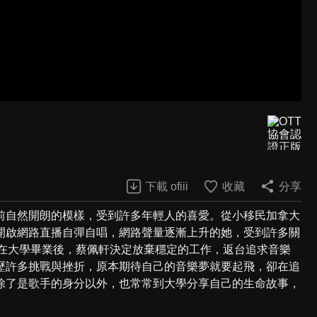
下載 ofiii
收藏
分享
前自然開朗的模樣，受到許多年輕人的喜愛。從小移民加拿大
開啟網路直播自彈自唱，網路聲量逐漸上升的她，受到許多關
。 在大學畢業後，蔡佩軒決定放棄穩定的工作，返台追求音樂
歷許多挑戰與挫折，原本期待自己的音樂夢就要起飛，卻在追
除了是歌手的身分以外，也常常到大學分享自己的生命故事，