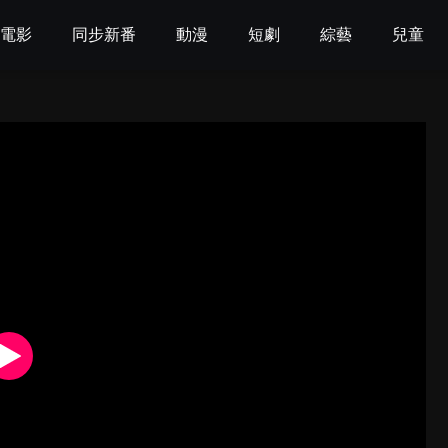
電影
同步新番
動漫
短劇
綜藝
兒童