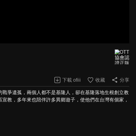
下載 ofiii
收藏
分享
的戰爭遺孤，兩個人都不是基隆人，卻在基隆落地生根創立教
區宣教，多年來也陪伴許多異鄉遊子，使他們在台灣有個家，