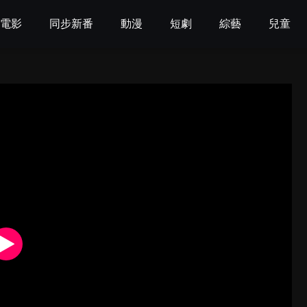
電影
同步新番
動漫
短劇
綜藝
兒童