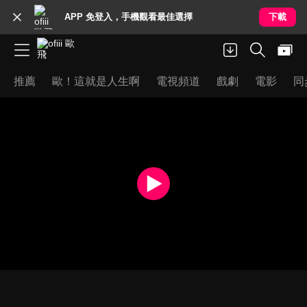
APP 免登入，手機觀看最佳選擇
下載
推薦
歐！這就是人生啊
電視頻道
戲劇
電影
同