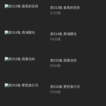
第313集 最美的安排
51
分鐘
第314集 異域曙光
54
分鐘
第315集 因著信祢
50
分鐘
第316集 夢想進行式
53
分鐘