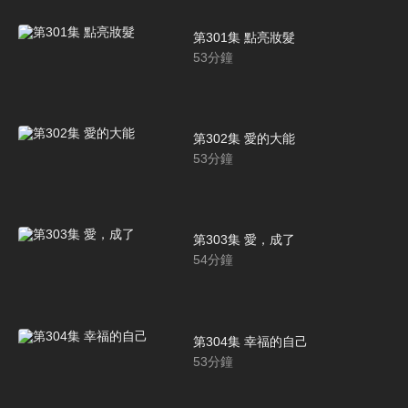
第301集 點亮妝髮
53
分鐘
第302集 愛的大能
53
分鐘
第303集 愛，成了
54
分鐘
第304集 幸福的自己
53
分鐘