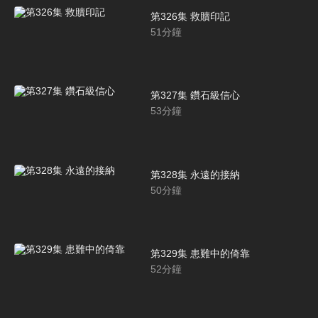
第326集 救贖印記
51
分鐘
第327集 鑽石級信心
53
分鐘
第328集 永遠的接納
50
分鐘
第329集 患難中的倚靠
52
分鐘