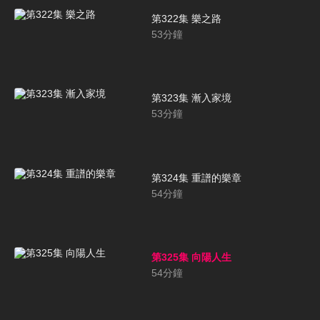
第322集 樂之路
53
分鐘
第323集 漸入家境
53
分鐘
第324集 重譜的樂章
54
分鐘
第325集 向陽人生
54
分鐘