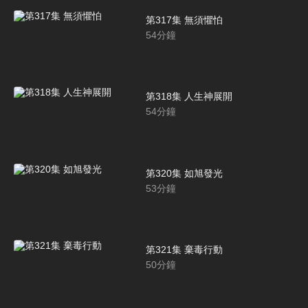
第317集 無須懼怕
54
分鐘
第318集 人生神展開
54
分鐘
第320集 如旭發光
53
分鐘
第321集 棄毒行動
50
分鐘