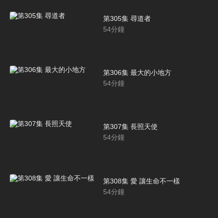
第305集 尋道者
54
分鐘
第306集 最大的小地方
54
分鐘
第307集 長照天使
54
分鐘
第308集 愛 讓生命不一樣
54
分鐘