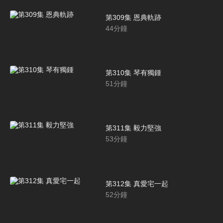
第309集 恩典軌跡
44
分鐘
第310集 琴有獨鍾
51
分鐘
第311集 毅力堅強
53
分鐘
第312集 真愛宅一起
52
分鐘