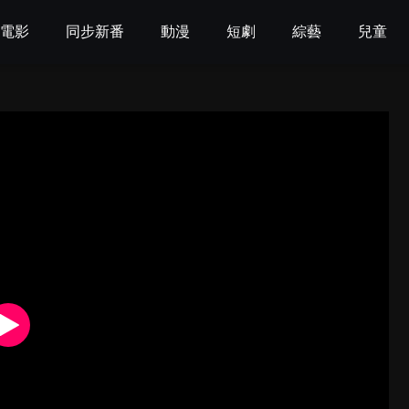
電影
同步新番
動漫
短劇
綜藝
兒童