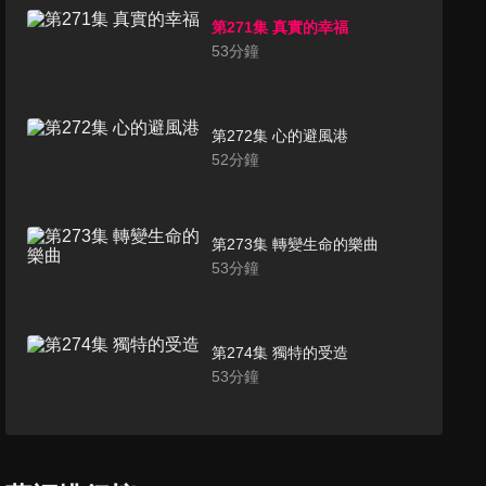
第271集 真實的幸福
53
分鐘
第272集 心的避風港
52
分鐘
第273集 轉變生命的樂曲
53
分鐘
第274集 獨特的受造
53
分鐘
第275集 卸妝
53
分鐘