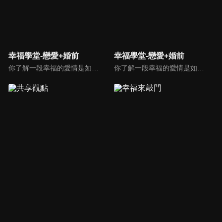
幸福學堂-戀愛+婚前
幸福學堂-戀愛+婚前
你了解一段幸福的愛情是如何發展出來的嗎？你對你心中那一個對象，到底是愛還是喜歡？難道喜歡跟愛差距很大嗎？讓我們的大師來消除你心中的疑惑。
你了解一段幸福的愛情是如何發展出來的嗎？你對你心中那一個對象，到底是愛還是喜歡？難道喜歡跟愛差距很大嗎？讓我們的大師來消除你心中的疑惑。