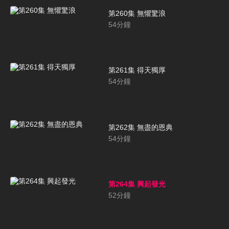
第260集 無懼驚浪
54
分鐘
第261集 得天獨厚
54
分鐘
第262集 無盡的恩典
54
分鐘
第264集 興起發光
52
分鐘