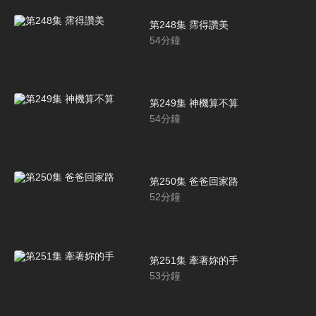
第248集 霈得讚美
54
分鐘
第249集 神機算不算
54
分鐘
第250集 爸爸回家路
52
分鐘
第251集 牽著妳的手
53
分鐘