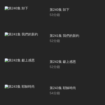
第240集 卸下
53
分鐘
第241集 我們的新約
52
分鐘
第242集 獻上感恩
52
分鐘
第243集 耶穌時尚
54
分鐘