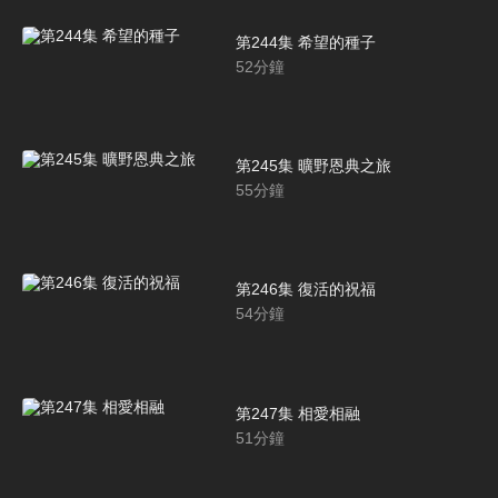
第244集 希望的種子
52
分鐘
第245集 曠野恩典之旅
55
分鐘
第246集 復活的祝福
54
分鐘
第247集 相愛相融
51
分鐘