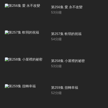
第256集 愛 永不改變
53
分鐘
第257集 軟弱的祝福
54
分鐘
第258集 小屋裡的祕密
53
分鐘
第259集 扭轉幸福
52
分鐘