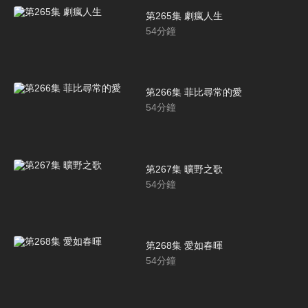
第265集 劇瘋人生
54
分鐘
第266集 菲比尋常的愛
54
分鐘
第267集 曠野之歌
54
分鐘
第268集 愛如春暉
54
分鐘