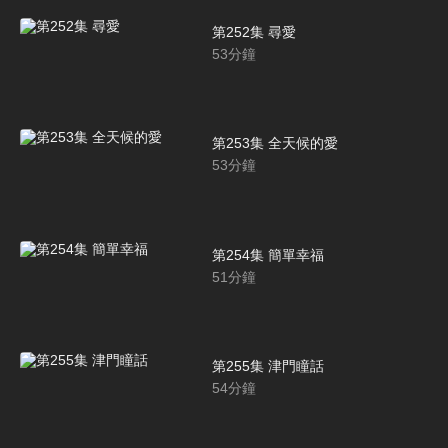
第252集 尋愛
53
分鐘
第253集 全天候的愛
53
分鐘
第254集 簡單幸福
51
分鐘
第255集 津門瞳話
54
分鐘