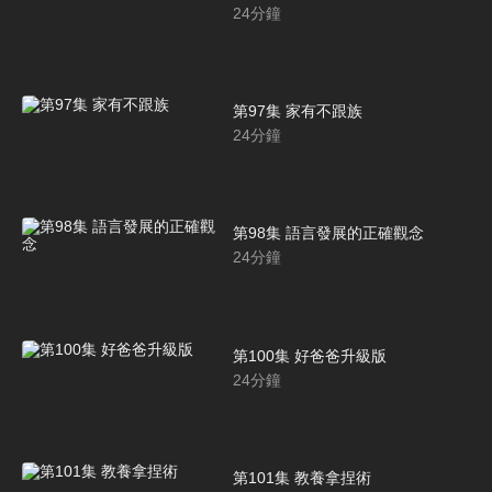
24
分鐘
第97集 家有不跟族
24
分鐘
第98集 語言發展的正確觀念
24
分鐘
第100集 好爸爸升級版
24
分鐘
第101集 教養拿捏術