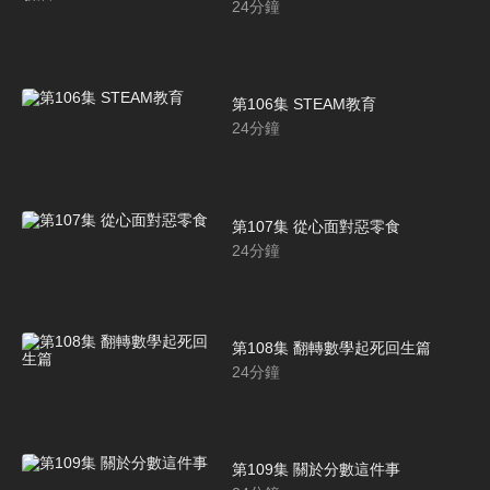
24
分鐘
第106集 STEAM教育
24
分鐘
第107集 從心面對惡零食
24
分鐘
第108集 翻轉數學起死回生篇
24
分鐘
第109集 關於分數這件事