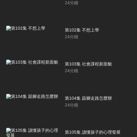
24
分鐘
第102集 不想上學
24
分鐘
第103集 社會課程新面貌
24
分鐘
第104集 踮腳走路怎麼辦
24
分鐘
第105集 讀懂孩子的心理發展