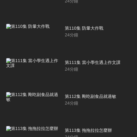
24
分鐘
第110集 防暈大作戰
24
分鐘
第111集 當小學生遇上作文課
24
分鐘
第112集 剛吃副食品就過敏
24
分鐘
第113集 拖拖拉拉怎麼辦