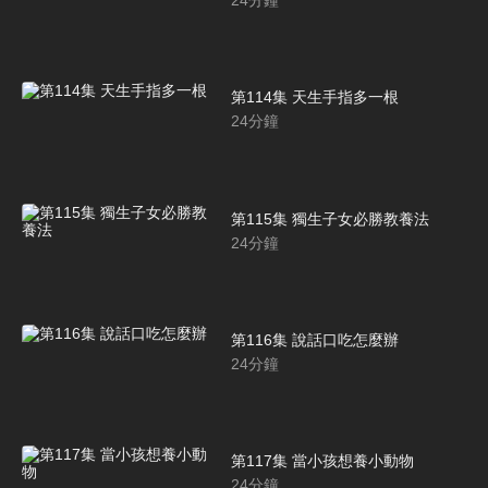
24
分鐘
第114集 天生手指多一根
24
分鐘
第115集 獨生子女必勝教養法
24
分鐘
第116集 說話口吃怎麼辦
24
分鐘
第117集 當小孩想養小動物
24
分鐘