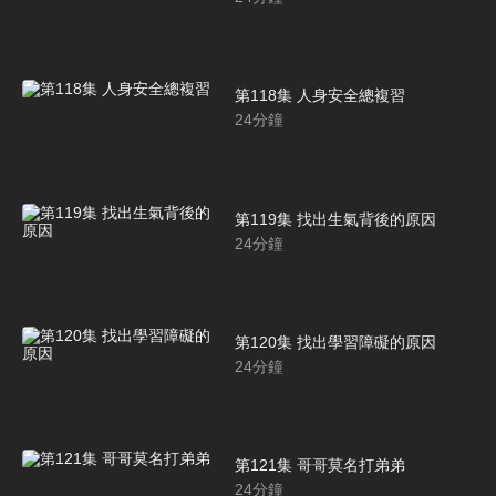
第118集 人身安全總複習
24
分鐘
第119集 找出生氣背後的原因
24
分鐘
第120集 找出學習障礙的原因
24
分鐘
第121集 哥哥莫名打弟弟
24
分鐘