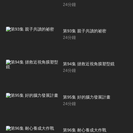
24
分鐘
第93集 親子共讀的祕密
24
分鐘
第94集 拯救近視角膜塑型鏡
24
分鐘
第95集 好的腦力發展計畫
24
分鐘
第96集 耐心養成大作戰