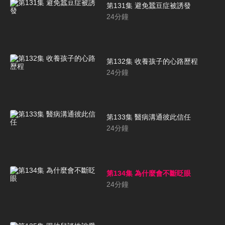
第131集 避免蠶豆症被誘發
24
分鐘
第132集 收養孩子的心路歷程
24
分鐘
第133集 醫病溝通彼此信任
24
分鐘
第134集 為什麼會不斷眨眼
24
分鐘