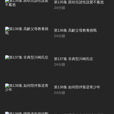
第135集 跟幼兒談性說愛不尷尬
24
分鐘
第136集 高齡父母教養挑戰
24
分鐘
第137集 非典型川崎氏症
24
分鐘
第138集 如何陪伴叛逆青少年
24
分鐘