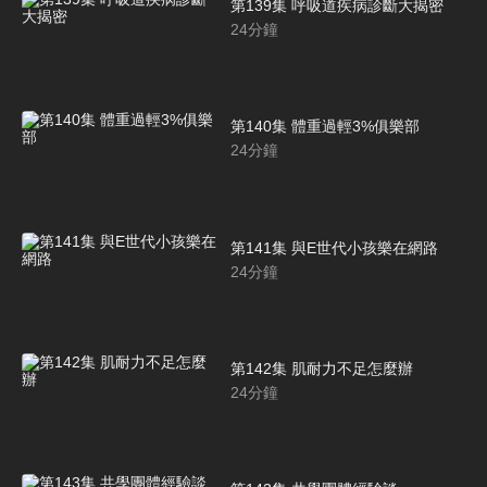
第139集 呼吸道疾病診斷大揭密
24
分鐘
第140集 體重過輕3%俱樂部
24
分鐘
第141集 與E世代小孩樂在網路
24
分鐘
第142集 肌耐力不足怎麼辦
24
分鐘