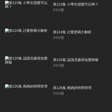
第123集 小學生戀愛可以嗎？
24
分鐘
第124集 討愛密碼大解析
24
分鐘
第125集 認識克服視知覺障礙
24
分鐘
第126集 媽媽的時間管理
24
分鐘