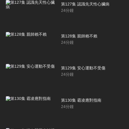
第127集 認識先天性心臟病
24
分鐘
第128集 親師賴不賴
24
分鐘
第129集 安心運動不受傷
24
分鐘
第130集 霸凌應對指南
24
分鐘