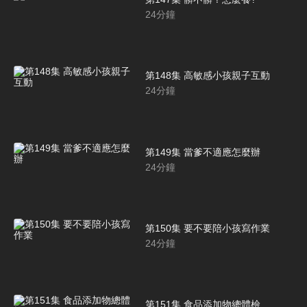
24
分鐘
第148集 高敏感小孩親子互動
24
分鐘
第149集 當爹不適應怎麼辦
24
分鐘
第150集 要不要陪小孩寫作業
24
分鐘
第151集 食品添加物總體檢