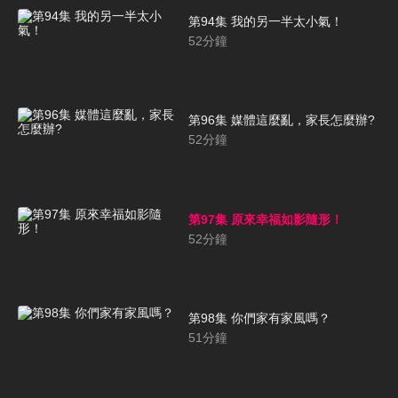
第94集 我的另一半太小氣！
52
分鐘
第96集 媒體這麼亂，家長怎麼辦?
52
分鐘
第97集 原來幸福如影隨形！
52
分鐘
第98集 你們家有家風嗎？
51
分鐘