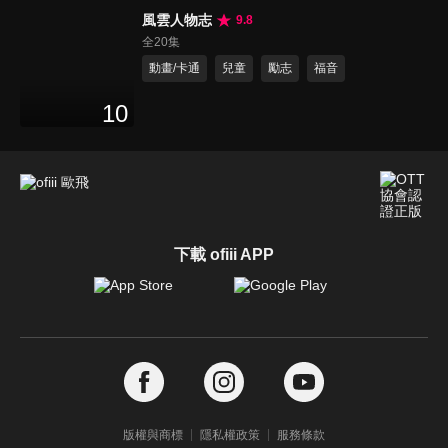
風雲人物志
9.8
全20集
動畫/卡通
兒童
勵志
福音
10
下載 ofiii APP
版權與商標
隱私權政策
服務條款