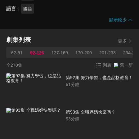
語言
國語
顯示較少
劇集列表
更多
62-91
92-126
127-169
170-200
201-233
234-26
全270集
列表
舊→新
第92集 努力學習，也是品格教育！
51
分鐘
第93集 全職媽媽快樂嗎？
53
分鐘