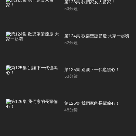
第123集 我們家女人當家！
53
分鐘
第124集 歡樂聖誕節慶 大家一起嗨
52
分鐘
第125集 別讓下一代也黑心！
53
分鐘
第126集 我們家的長輩偏心！
48
分鐘