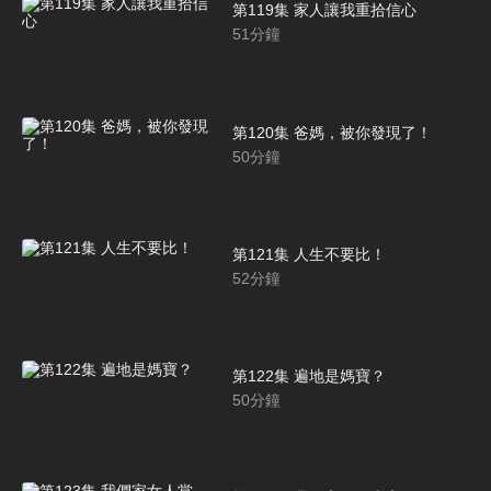
第119集 家人讓我重拾信心
51
分鐘
第120集 爸媽，被你發現了！
50
分鐘
第121集 人生不要比！
52
分鐘
第122集 遍地是媽寶？
50
分鐘