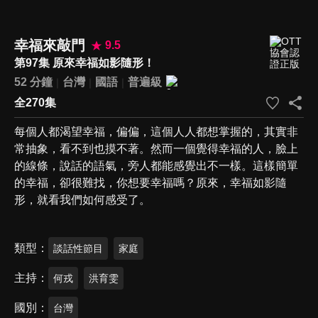
幸福來敲門
9.5
第97集 原來幸福如影隨形！
52 分鐘
台灣
國語
普遍級
全270集
每個人都渴望幸福，偏偏，這個人人都想掌握的，其實非
常抽象，看不到也摸不著。然而一個覺得幸福的人，臉上
的線條，說話的語氣，旁人都能感覺出不一樣。這樣簡單
的幸福，卻很難找，你想要幸福嗎？原來，幸福如影隨
形，就看我們如何感受了。
類型
談話性節目
家庭
主持
何戎
洪育雯
國別
台灣