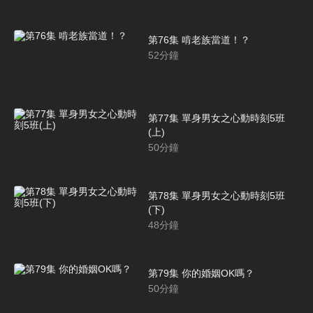
第76集 啃老族當道！？
52
分鐘
第77集 單身男女之心動時刻5班
(上)
50
分鐘
第78集 單身男女之心動時刻5班
(下)
48
分鐘
第79集 你的婚姻OK嗎？
50
分鐘