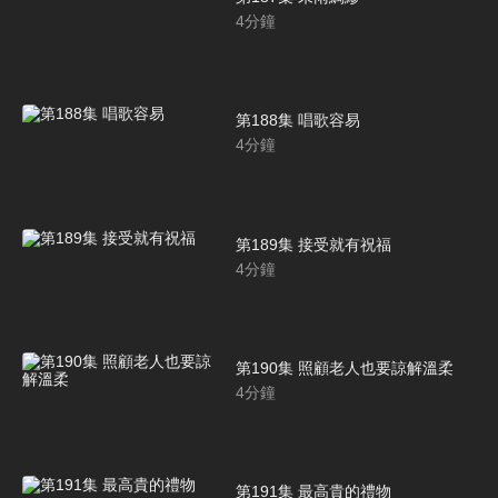
4
分鐘
第188集 唱歌容易
4
分鐘
第189集 接受就有祝福
4
分鐘
第190集 照顧老人也要諒解溫柔
4
分鐘
第191集 最高貴的禮物