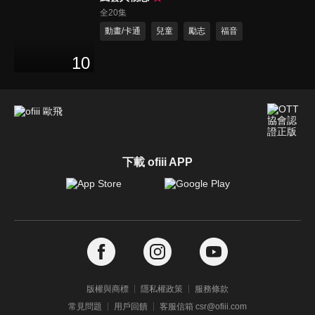
全20集
動畫/卡通
兒童
勵志
福音
10
下載 ofiii APP
版權與商標
隱私權政策
服務條款
常見問題
用戶回饋
客服信箱 csr@ofiii.com