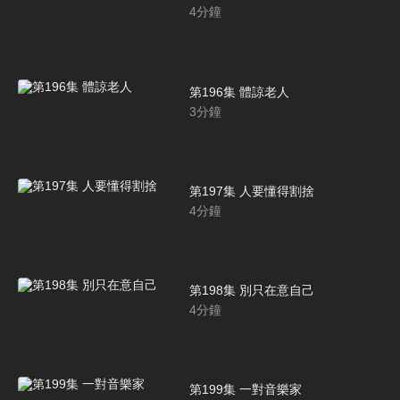
4
分鐘
第196集 體諒老人
3
分鐘
第197集 人要懂得割捨
4
分鐘
第198集 別只在意自己
4
分鐘
第199集 一對音樂家