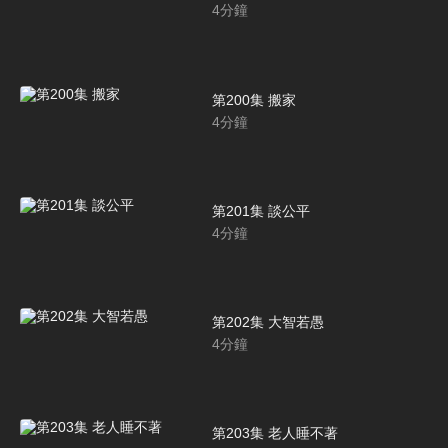
4
分鐘
第200集 搬家
4
分鐘
第201集 談公平
4
分鐘
第202集 大智若愚
4
分鐘
第203集 老人睡不著