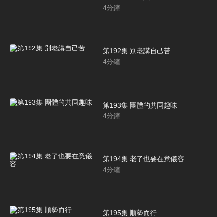
4
分鐘
第192集 別老講自己苦
4
分鐘
第193集 團體的共同趣味
4
分鐘
第194集 老了也要在意儀容
4
分鐘
第195集 順勢而行