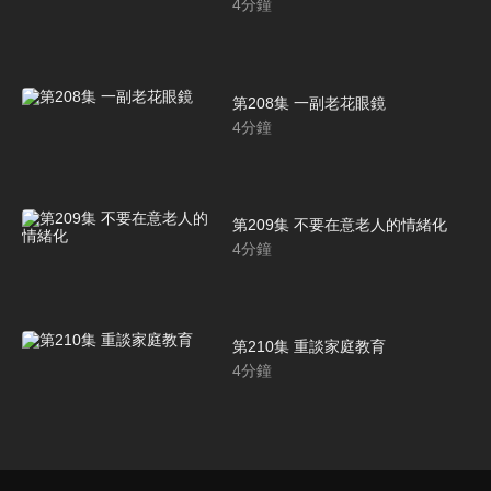
4
分鐘
第208集 一副老花眼鏡
4
分鐘
第209集 不要在意老人的情緒化
4
分鐘
第210集 重談家庭教育
4
分鐘