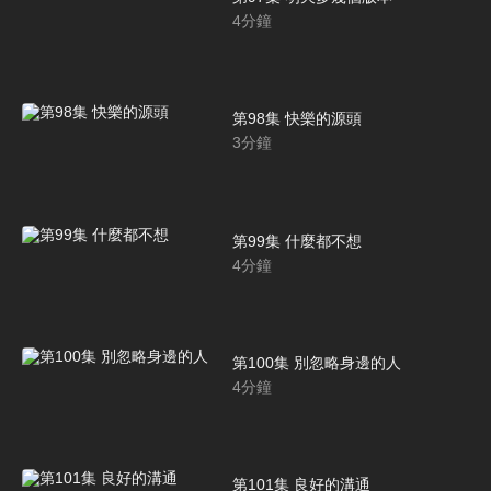
4
分鐘
第98集 快樂的源頭
3
分鐘
第99集 什麼都不想
4
分鐘
第100集 別忽略身邊的人
4
分鐘
第101集 良好的溝通