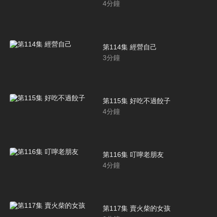
4
分鐘
第114集 經營自己
3
分鐘
第115集 好吃不過餃子
4
分鐘
第116集 叮嚀老朋友
4
分鐘
第117集 賣火柴的女孩