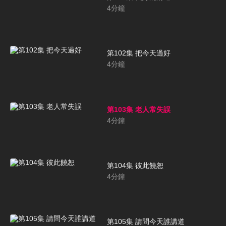
4
分鐘
第102集 把今天過好
4
分鐘
第103集 老人常失誤
4
分鐘
第104集 彼此饒恕
4
分鐘
第105集 請問今天誰講道