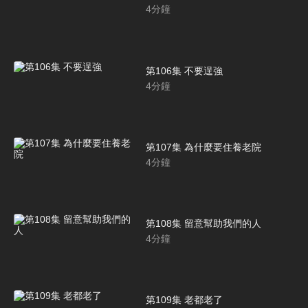
4
分鐘
第106集 不要逞強
4
分鐘
第107集 為什麼要住養老院
4
分鐘
第108集 留意幫助我們的人
4
分鐘
第109集 老都老了