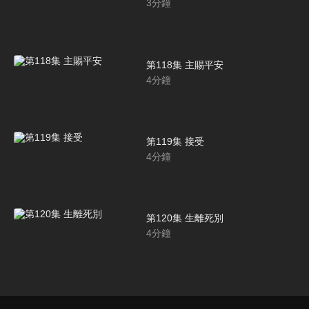
3
分鐘
第118集 主賜平安
4
分鐘
第119集 接受
4
分鐘
第120集 生離死別
4
分鐘