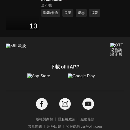
全20集
動畫/卡通
兒童
勵志
福音
10
下載 ofiii APP
版權與商標
隱私權政策
服務條款
常見問題
用戶回饋
客服信箱 csr@ofiii.com