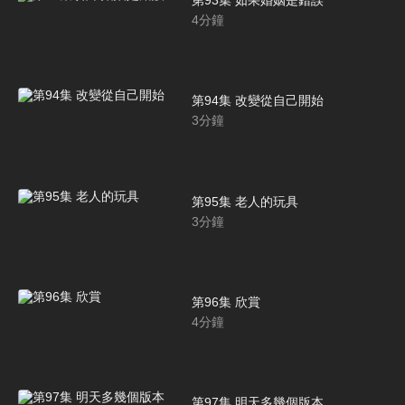
第93集 如果婚姻是錯誤
4
分鐘
第94集 改變從自己開始
3
分鐘
第95集 老人的玩具
3
分鐘
第96集 欣賞
4
分鐘
第97集 明天多幾個版本