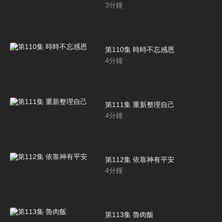
3
分鐘
第110集 時時不忘感恩
4
分鐘
第111集 重新整理自己
4
分鐘
第112集 依靠神有平安
4
分鐘
第113集 魯肉飯