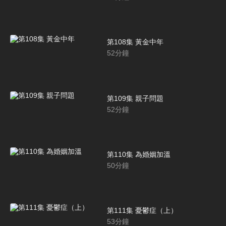
第108集 黃金中年
52
分鐘
第109集 親子問題
52
分鐘
第110集 為婚姻加溫
50
分鐘
第111集 憂鬱症（上）
53
分鐘