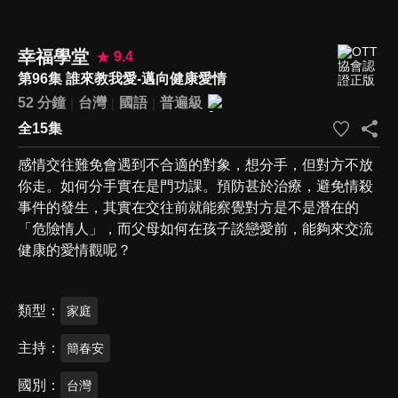
幸福學堂
9.4
第96集 誰來教我愛-邁向健康愛情
52 分鐘
台灣
國語
普遍級
全15集
感情交往難免會遇到不合適的對象，想分手，但對方不放
你走。如何分手實在是門功課。預防甚於治療，避免情殺
事件的發生，其實在交往前就能察覺對方是不是潛在的
「危險情人」，而父母如何在孩子談戀愛前，能夠來交流
健康的愛情觀呢？
類型
家庭
主持
簡春安
國別
台灣