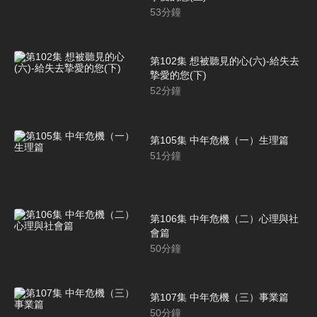
53
分鐘
第102集 想被聽見的心(六)-給失去
摯愛的您(下)
52
分鐘
第105集 中年危機（一）生理篇
51
分鐘
第106集 中年危機（二）心理與社
會篇
50
分鐘
第107集 中年危機（三）事業篇
50
分鐘