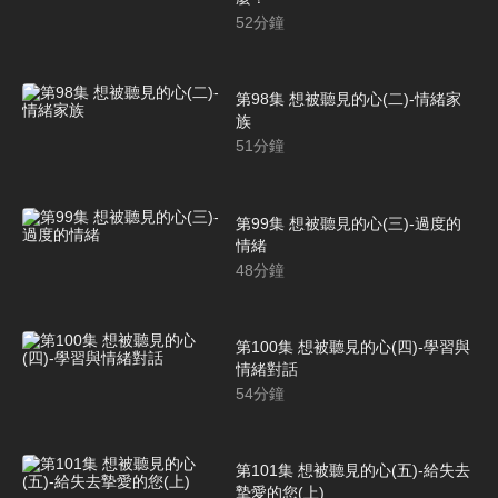
52
分鐘
第98集 想被聽見的心(二)-情緒家
族
51
分鐘
第99集 想被聽見的心(三)-過度的
情緒
48
分鐘
第100集 想被聽見的心(四)-學習與
情緒對話
54
分鐘
第101集 想被聽見的心(五)-給失去
摯愛的您(上)