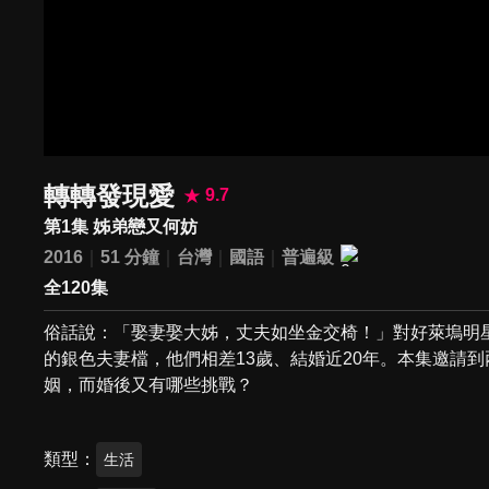
轉轉發現愛
9.7
第1集 姊弟戀又何妨
2016
51 分鐘
台灣
國語
普遍級
全120集
俗話說：「娶妻娶大姊，丈夫如坐金交椅！」對好萊塢明
的銀色夫妻檔，他們相差13歲、結婚近20年。本集邀請
姻，而婚後又有哪些挑戰？
類型
生活