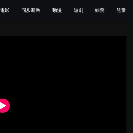
電影
同步新番
動漫
短劇
綜藝
兒童