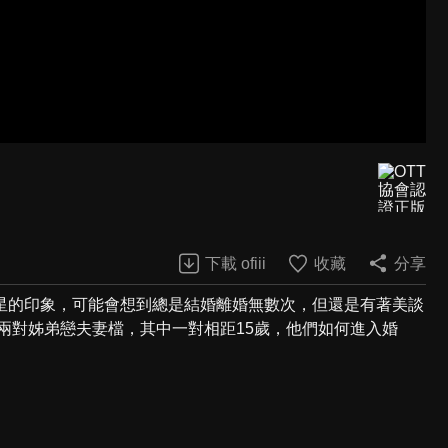
下載 ofiii
收藏
分享
星的印象，可能會想到總是結婚離婚無數次，但還是有著美談
到兩對姊弟戀夫妻檔，其中一對相距15歲，他們如何進入婚