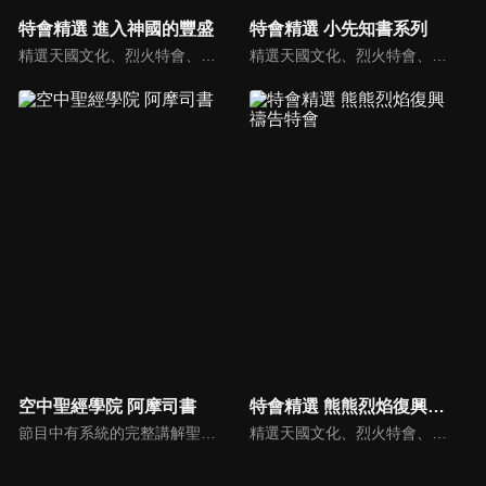
特會精選 進入神國的豐盛
特會精選 小先知書系列
精選天國文化、烈火特會、超自然大能與使徒性教會等特會，幫助我們更加明白神的心意，好讓我們的生命能走在神的道路上進入命定。
精選天國文化、烈火特會、超自然大能與使徒性教會等特會，幫助我們更加明白神的心意，好讓我們的生命能走在神的道路上進入命定。
空中聖經學院 阿摩司書
特會精選 熊熊烈焰復興禱告特會
節目中有系統的完整講解聖經真理，邀請受過解經講道訓練的老師，按著正意分解真理的道，帶領弟兄姊妹更深的了解聖經的浩瀚與偉大。
精選天國文化、烈火特會、超自然大能與使徒性教會等特會，幫助我們更加明白神的心意，好讓我們的生命能走在神的道路上進入命定。