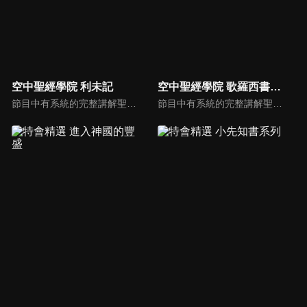
空中聖經學院 利未記
空中聖經學院 歌羅西書（吳榮滁）
節目中有系統的完整講解聖經真理，邀請受過解經講道訓練的老師，按著正意分解真理的道，帶領弟兄姊妹更深的了解聖經的浩瀚與偉大
節目中有系統的完整講解聖經真理，邀請受過解經講道訓練的老師，按著正意分解真理的道，帶領弟兄姊妹更深的了解聖經的浩瀚與偉大。