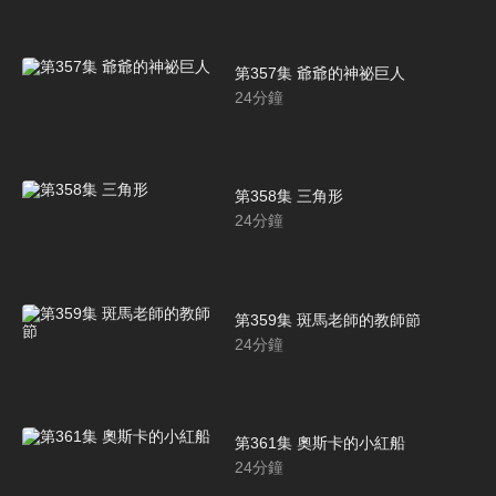
第357集 爺爺的神祕巨人
24
分鐘
第358集 三角形
24
分鐘
第359集 斑馬老師的教師節
24
分鐘
第361集 奧斯卡的小紅船
24
分鐘