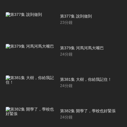
第377集 說到做到
23
分鐘
第379集 河馬河馬大嘴巴
24
分鐘
第381集 大樹，你給我記住！
24
分鐘
第382集 開學了，學校也好緊張
24
分鐘