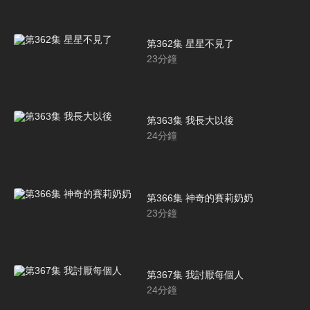
第362集 星星不見了
23
分鐘
第363集 我長大以後
24
分鐘
第366集 神奇的賽莉奶奶
23
分鐘
第367集 我討厭每個人
24
分鐘