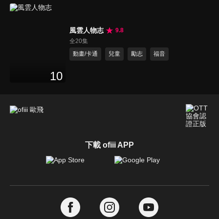
風雲人物志
9.8
全20集
動畫/卡通
兒童
勵志
福音
10
下載 ofiii APP