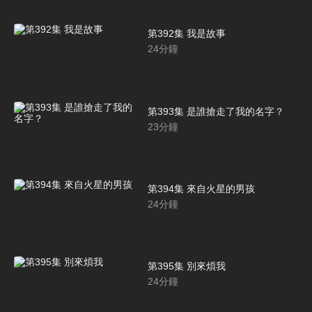
第392集 我是故事
24
分鐘
第393集 是誰搶走了我的名字？
23
分鐘
第394集 來自火星的男孩
24
分鐘
第395集 別來煩我
24
分鐘