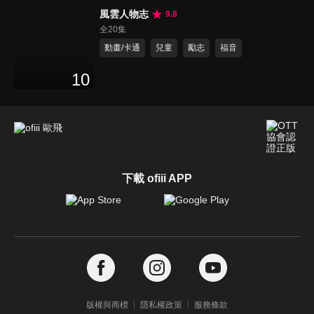
風雲人物志
9.8
全20集
動畫/卡通
兒童
勵志
福音
10
下載 ofiii APP
版權與商標
隱私權政策
服務條款