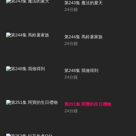
第243集 魔法的夏天
24
分鐘
第244集 馬鈴薯家族
24
分鐘
第248集 我做得到
24
分鐘
第251集 阿寶的生日禮物
24
分鐘