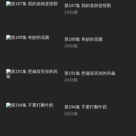
第187集 我的老師是怪獸
24
分鐘
第188集 奇妙的花園
24
分鐘
第191集 把龜殼丟掉的烏龜
24
分鐘
第194集 不要打翻牛奶
24
分鐘