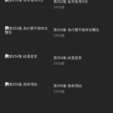
第252集 短耳兔考O分
24
分鐘
第253集 為什麼不能有女醫生
24
分鐘
第254集 給還是拿
24
分鐘
第255集 我有理由
23
分鐘