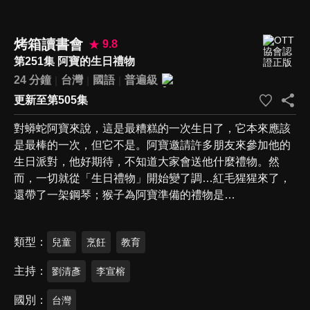
烤箱讀書會
9.8
第251集 阿寶的生日禮物
24 分鐘
台灣
國語
普遍級
更新至第505集
對蟒蛇阿寶來說，這是最糟糕的一次生日了，它本來應該
是最棒的一次，但它不是。阿寶邀請許多朋友來參加他的
生日派對，他好期待，不知道大家會送他什麼禮物。然
而，一切就從「生日禮物」開始變了調…紅毛猩猩來了，
還帶了一架鋼琴；猴子為阿寶準備的禮物是…
類型
兒童
烹飪
教育
主持
劉清彥
李宣榕
國別
台灣