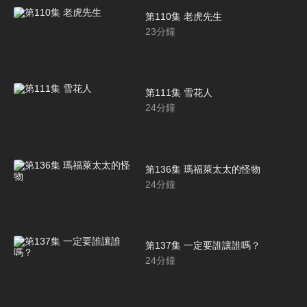
第110集 老虎先生
23
分鐘
第111集 雪花人
24
分鐘
第136集 瑪福萊太太的怪物
24
分鐘
第137集 一定要誰讓誰嗎？
24
分鐘