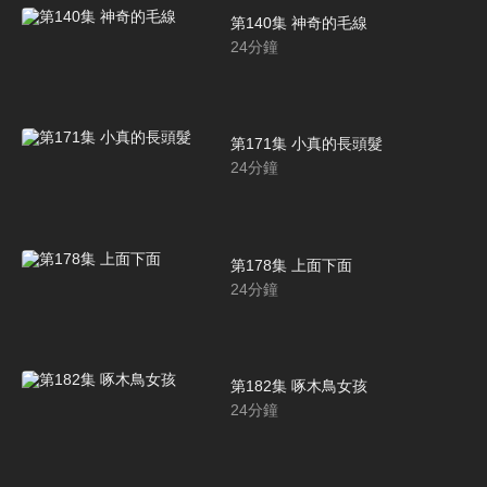
第140集 神奇的毛線
24
分鐘
第171集 小真的長頭髮
24
分鐘
第178集 上面下面
24
分鐘
第182集 啄木鳥女孩
24
分鐘