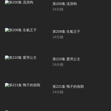
第200集 流浪狗
24
分鐘
第208集 生氣王子
24
分鐘
第210集 愛哭公主
24
分鐘
第221集 鴨子的假期
24
分鐘