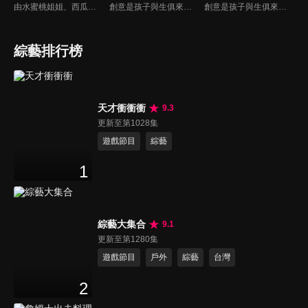
由水蜜桃姐姐、西瓜哥哥主持，帶領小朋友學習簡單的科學知識。
創意是孩子與生俱來的天份，本節目帶家長與小朋友一起做有趣又好玩的美勞作品，一同體會親子DIY的樂趣，共享歡樂親子時光，培養小朋友在各方面的均衡發展。
創意是孩子與生俱來的天份，本節目帶家長與小朋友一起做有趣又好玩的美勞作品，一同體會親子DIY的樂趣，共享歡樂親子時光，培養小朋友在各方面的均衡發展。
綜藝排行榜
天才衝衝衝
9.3
更新至第1028集
遊戲節目
綜藝
1
綜藝大集合
9.1
更新至第1280集
遊戲節目
戶外
綜藝
台灣
2