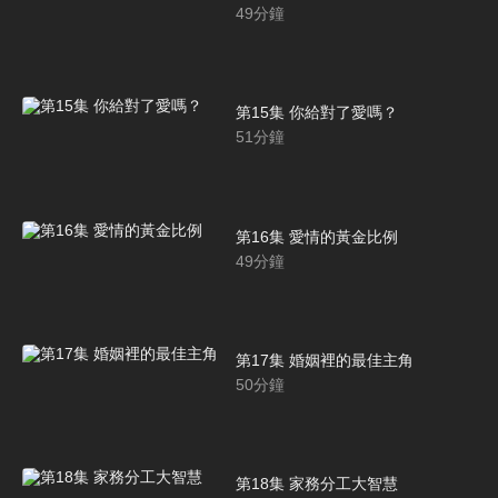
49
分鐘
第15集 你給對了愛嗎？
51
分鐘
第16集 愛情的黃金比例
49
分鐘
第17集 婚姻裡的最佳主角
50
分鐘
第18集 家務分工大智慧