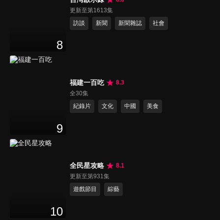
更新至第1613集
訪談
新聞
新聞雜誌
社會
8
福建一百吃
8.3
全30集
紀錄片
文化
中國
美食
9
全民星攻略
8.1
更新至第931集
遊戲節目
綜藝
10