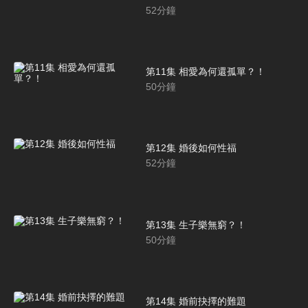
52
分鐘
第11集 相愛為何還孤單？！
50
分鐘
第12集 婚後如何性福
52
分鐘
第13集 生子樂無窮？！
50
分鐘
第14集 婚前抉擇的難題