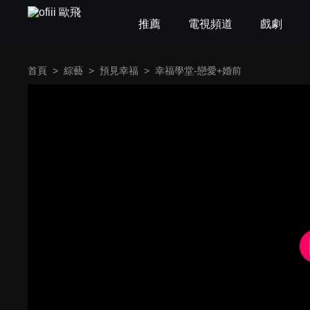
推薦
電視頻道
戲劇
首頁
>
綜藝
>
預見幸福
>
幸福學堂-戀愛+婚前