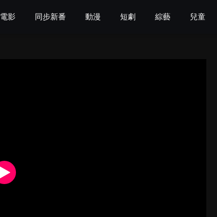
電影
同步新番
動漫
短劇
綜藝
兒童