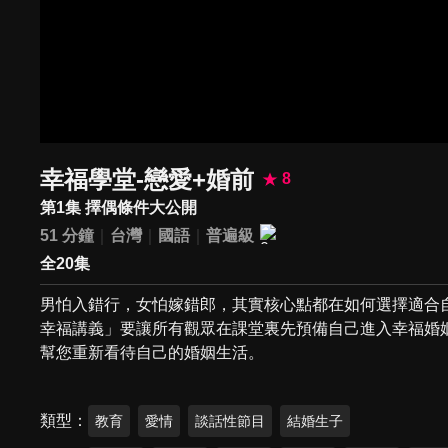
幸福學堂-戀愛+婚前
8
第1集 擇偶條件大公開
51 分鐘
台灣
國語
普遍級
全20集
男怕入錯行，女怕嫁錯郎，其實核心點都在如何選擇適合
幸福講義」要讓所有觀眾在課堂裏先預備自己進入幸福婚
幫您重新看待自己的婚姻生活。
類型
教育
愛情
談話性節目
結婚生子